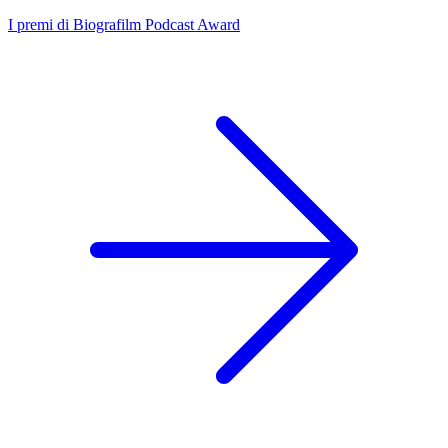
I premi di Biografilm Podcast Award