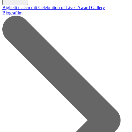
Biglietti e accrediti
Celebration of Lives Award
Gallery
Biografilm