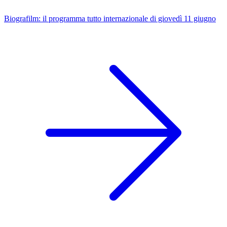
Biografilm: il programma tutto internazionale di giovedì 11 giugno