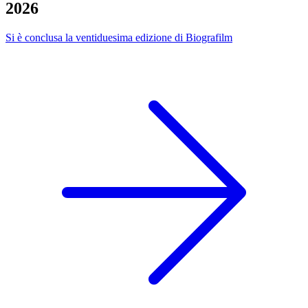
2026
Si è conclusa la ventiduesima edizione di Biografilm