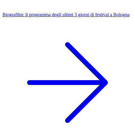
Biografilm: il programma degli ultimi 3 giorni di festival a Bologna