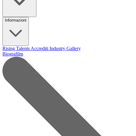
Informazioni
Rising Talents
Accrediti Industry
Gallery
Biografilm