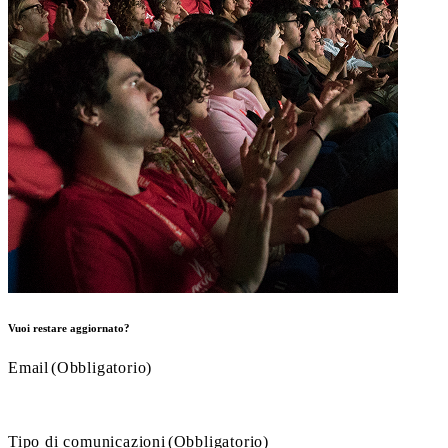
Vuoi restare aggiornato?
Email
(Obbligatorio)
Tipo di comunicazioni
(Obbligatorio)