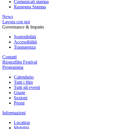
Comunicati stampa
Rassegna Stampa
News
Lavora con noi
Governance & Impatto
Sostenibilità
Accessibilità
Trasparenza
Contatti
Biografilm Festival
Programma
Calendario
Tutti i film
Tutti gli eventi
Giurie
Sezioni
Premi
Informazioni
Location
Mobilità