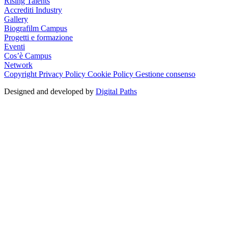
Rising Talents
Accrediti Industry
Gallery
Biografilm Campus
Progetti e formazione
Eventi
Cos’è Campus
Network
Copyright
Privacy Policy
Cookie Policy
Gestione consenso
Designed and developed by
Digital Paths