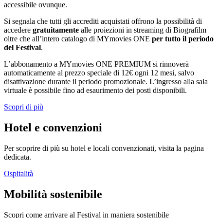
accessibile ovunque.
Si segnala che tutti gli accrediti acquistati offrono la possibilità di
accedere
gratuitamente
alle proiezioni in streaming di Biografilm
oltre che all’intero catalogo di MYmovies ONE
per tutto il periodo
del Festival
.
L’abbonamento a MYmovies ONE PREMIUM si rinnoverà
automaticamente al prezzo speciale di 12€ ogni 12 mesi, salvo
disattivazione durante il periodo promozionale. L’ingresso alla sala
virtuale è possibile fino ad esaurimento dei posti disponibili.
Scopri di più
Hotel e convenzioni
Per scoprire di più su hotel e locali convenzionati, visita la pagina
dedicata.
Ospitalità
Mobilità sostenibile
Scopri come arrivare al Festival in maniera sostenibile