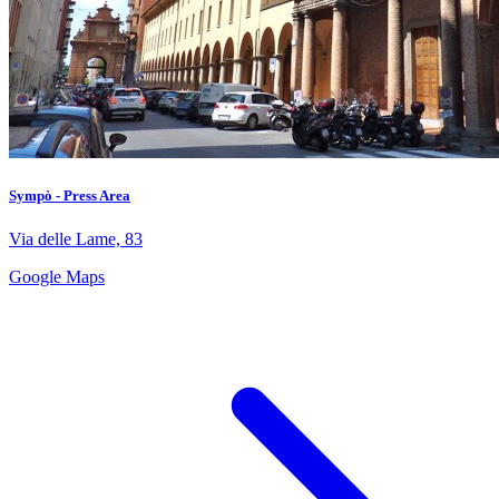
Sympò - Press Area
Via delle Lame, 83
Google Maps