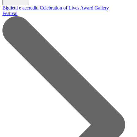
Biglietti e accrediti
Celebration of Lives Award
Gallery
Festival