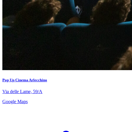
Pop Up Cinema Arlecchino
Via delle Lame, 59/A
Google Maps