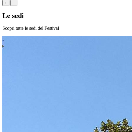
+
−
Le sedi
Scopri tutte le sedi del Festival