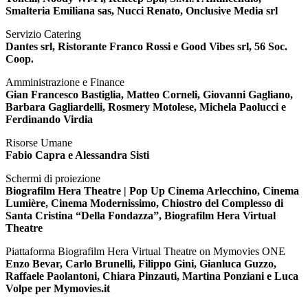
Smalteria Emiliana sas, Nucci Renato, Onclusive Media srl
Servizio Catering
Dantes srl, Ristorante Franco Rossi e Good Vibes srl, 56 Soc.
Coop.
Amministrazione e Finance
Gian Francesco Bastiglia, Matteo Corneli, Giovanni Gagliano,
Barbara Gagliardelli, Rosmery Motolese, Michela Paolucci e
Ferdinando Virdia
Risorse Umane
Fabio Capra e Alessandra Sisti
Schermi di proiezione
Biografilm Hera Theatre | Pop Up Cinema Arlecchino, Cinema
Lumière, Cinema Modernissimo, Chiostro del Complesso di
Santa Cristina “Della Fondazza”, Biografilm Hera Virtual
Theatre
Piattaforma Biografilm Hera Virtual Theatre on Mymovies ONE
Enzo Bevar, Carlo Brunelli, Filippo Gini, Gianluca Guzzo,
Raffaele Paolantoni, Chiara Pinzauti, Martina Ponziani e Luca
Volpe per Mymovies.it