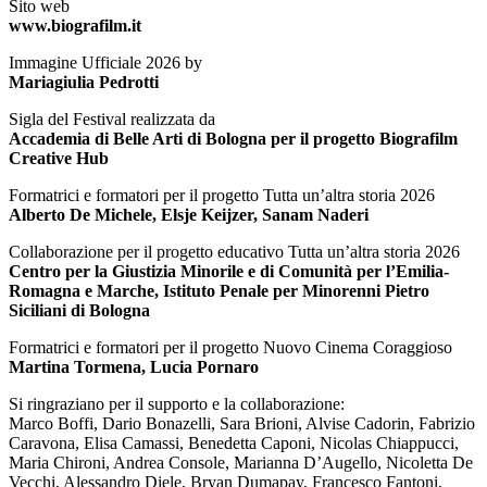
Sito web
www.biografilm.it
Immagine Ufficiale 2026 by
Mariagiulia Pedrotti
Sigla del Festival realizzata da
Accademia di Belle Arti di Bologna per il progetto Biografilm
Creative Hub
Formatrici e formatori per il progetto Tutta un’altra storia 2026
Alberto De Michele, Elsje Keijzer, Sanam Naderi
Collaborazione per il progetto educativo Tutta un’altra storia 2026
Centro per la Giustizia Minorile e di Comunità per l’Emilia-
Romagna e Marche, Istituto Penale per Minorenni Pietro
Siciliani di Bologna
Formatrici e formatori per il progetto Nuovo Cinema Coraggioso
Martina Tormena, Lucia Pornaro
Si ringraziano per il supporto e la collaborazione:
Marco Boffi, Dario Bonazelli, Sara Brioni, Alvise Cadorin, Fabrizio
Caravona, Elisa Camassi, Benedetta Caponi, Nicolas Chiappucci,
Maria Chironi, Andrea Console, Marianna D’Augello, Nicoletta De
Vecchi, Alessandro Diele, Bryan Dumapay, Francesco Fantoni,