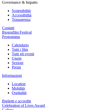
Governance & Impatto
Sostenibilità
Accessibilità
Trasparenza
Contatti
Biografilm Festival
Programma
Calendario
Tutti i film
Tutti gli eventi
Giurie
Sezioni
Premi
Informazioni
Location
Mobilità
Ospitalità
Biglietti e accrediti
Celebration of Lives Award
Gallery