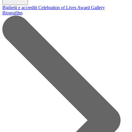
Biglietti e accrediti
Celebration of Lives Award
Gallery
Biografilm