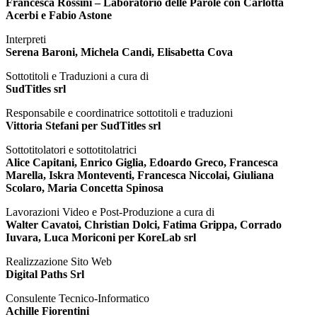
Francesca Rossini – Laboratorio delle Parole con Carlotta
Acerbi e Fabio Astone
Interpreti
Serena Baroni, Michela Candi, Elisabetta Cova
Sottotitoli e Traduzioni a cura di
SudTitles srl
Responsabile e coordinatrice sottotitoli e traduzioni
Vittoria Stefani per SudTitles srl
Sottotitolatori e sottotitolatrici
Alice Capitani, Enrico Giglia, Edoardo Greco, Francesca
Marella, Iskra Monteventi, Francesca Niccolai, Giuliana
Scolaro, Maria Concetta Spinosa
Lavorazioni Video e Post-Produzione a cura di
Walter Cavatoi, Christian Dolci, Fatima Grippa, Corrado
Iuvara, Luca Moriconi per KoreLab srl
Realizzazione Sito Web
Digital Paths Srl
Consulente Tecnico-Informatico
Achille Fiorentini