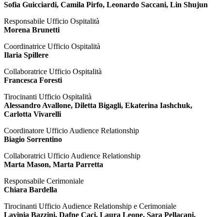
Sofia Guicciardi, Camila Pirfo, Leonardo Saccani, Lin Shujun
Responsabile Ufficio Ospitalità
Morena Brunetti
Coordinatrice Ufficio Ospitalità
Ilaria Spillere
Collaboratrice Ufficio Ospitalità
Francesca Foresti
Tirocinanti Ufficio Ospitalità
Alessandro Avallone, Diletta Bigagli, Ekaterina Iashchuk,
Carlotta Vivarelli
Coordinatore Ufficio Audience Relationship
Biagio Sorrentino
Collaboratrici Ufficio Audience Relationship
Marta Mason, Marta Parretta
Responsabile Cerimoniale
Chiara Bardella
Tirocinanti Ufficio Audience Relationship e Cerimoniale
Lavinia Bazzini, Dafne Caci, Laura Leone, Sara Pellacani,