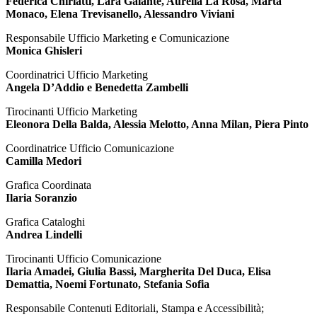
Federica Chiriatti, Lara Galante, Aurelia La Rosa, Marta
Monaco, Elena Trevisanello, Alessandro Viviani
Responsabile Ufficio Marketing e Comunicazione
Monica Ghisleri
Coordinatrici Ufficio Marketing
Angela D’Addio e Benedetta Zambelli
Tirocinanti Ufficio Marketing
Eleonora Della Balda, Alessia Melotto, Anna Milan, Piera Pinto
Coordinatrice Ufficio Comunicazione
Camilla Medori
Grafica Coordinata
Ilaria Soranzio
Grafica Cataloghi
Andrea Lindelli
Tirocinanti Ufficio Comunicazione
Ilaria Amadei, Giulia Bassi, Margherita Del Duca, Elisa
Demattia, Noemi Fortunato, Stefania Sofia
Responsabile Contenuti Editoriali, Stampa e Accessibilità;