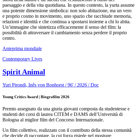
paesaggio e della vita quotidiana. In questo contesto, la yurta assume
una potente dimensione simbolica: non solo abitazione, ma un vero
e proprio cosmo in movimento, uno spazio che racchiude memoria,
relazioni e identità e che continua a spostarsi insieme a chi lo abita.
Un’immagine che sintetizza efficacemente il senso del film: la
possibilità di attraversare il cambiamento senza perdere il proprio
centro.
Anteprima mondiale
Contemporary Lives
Spirit Animal
Yuri Pirondi, Inês von Bonhorst / 96' / 2026 / Doc
Young Critics Award | Biografilm 2026
Premio assegnato da una giuria giovani composta da studentesse e
studenti dei corsi di laurea CITEM e DAMS dell’Università di
Bologna al miglior film del Concorso Internazionale.
Un film collettivo, realizzato con il contributo della stessa comunità
che decide di raccontare, la cui forza risiede nel mostrare