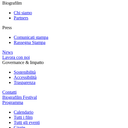
Biografilm
Chi siamo
Partners
Press
Comunicati stampa
Rassegna Stampa
News
Lavora con noi
Governance & Impatto
Sostenibilità
Accessibilità
Trasparenza
Contatti
Biografilm Festival
Programma
Calendario
Tutti i film
Tutti gli eventi
Giurie