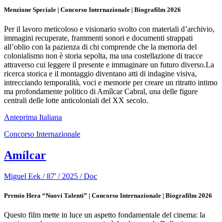
Menzione Speciale | Concorso Internazionale | Biografilm 2026
Per il lavoro meticoloso e visionario svolto con materiali d’archivio,
immagini recuperate, frammenti sonori e documenti strappati
all’oblio con la pazienza di chi comprende che la memoria del
colonialismo non è storia sepolta, ma una costellazione di tracce
attraverso cui leggere il presente e immaginare un futuro diverso.La
ricerca storica e il montaggio diventano atti di indagine visiva,
intrecciando temporalità, voci e memorie per creare un ritratto intimo
ma profondamente politico di Amílcar Cabral, una delle figure
centrali delle lotte anticoloniali del XX secolo.
Anteprima Italiana
Concorso Internazionale
Amílcar
Miguel Eek / 87' / 2025 / Doc
Premio Hera “Nuovi Talenti” | Concorso Internazionale | Biografilm 2026
Questo film mette in luce un aspetto fondamentale del cinema: la