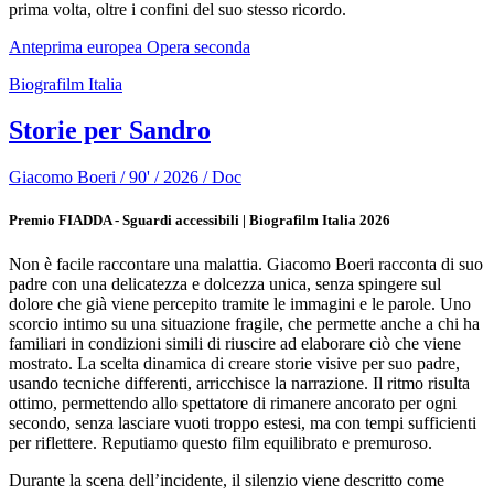
prima volta, oltre i confini del suo stesso ricordo.
Anteprima europea
Opera seconda
Biografilm Italia
Storie per Sandro
Giacomo Boeri / 90' / 2026 / Doc
Premio FIADDA - Sguardi accessibili | Biografilm Italia 2026
Non è facile raccontare una malattia. Giacomo Boeri racconta di suo
padre con una delicatezza e dolcezza unica, senza spingere sul
dolore che già viene percepito tramite le immagini e le parole. Uno
scorcio intimo su una situazione fragile, che permette anche a chi ha
familiari in condizioni simili di riuscire ad elaborare ciò che viene
mostrato. La scelta dinamica di creare storie visive per suo padre,
usando tecniche differenti, arricchisce la narrazione. Il ritmo risulta
ottimo, permettendo allo spettatore di rimanere ancorato per ogni
secondo, senza lasciare vuoti troppo estesi, ma con tempi sufficienti
per riflettere. Reputiamo questo film equilibrato e premuroso.
Durante la scena dell’incidente, il silenzio viene descritto come