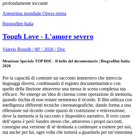
profondamente toccante
Anteprima mondiale
Opera prima
Biografilm Italia
Tough Love - L'amore severo
Valerio Bonelli / 80' / 2026 / Doc
Menzione Speciale TOP DOC - Il bello del documentario | Biografilm Italia
2026
Per la capacità di costruire un racconto immersivo che intreccia
linguaggi diversi, combinando il registro documentaristico con
quello della finzione attraverso una messa in scena complessa ma
efficace. Ne emerge un’idea di cinema come operazione di memoria,
quando rischia di non restare nemmeno il ricordo. Il film utilizza con
intelligenza differenti tecniche cinematografiche, dando forma a una
riflessione sul ricordo come spazio di costruzione e reinvenzione,
dove la memoria si fa racconto e dispositivo narrativo. Il vero cuore
dell’opera è però Sandro stesso che, attraverso i propri racconti,
consegna una versione di sé destinata a continuare a esistere per noi,
ma anche per lui, ogni volta che tornerà a guardarla per un’ennesima