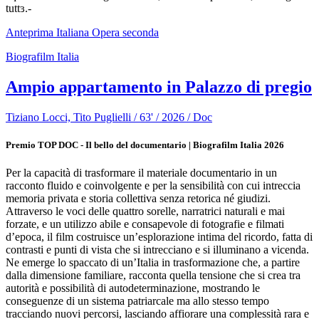
tuttɜ.-
Anteprima Italiana
Opera seconda
Biografilm Italia
Ampio appartamento in Palazzo di pregio
Tiziano Locci, Tito Puglielli / 63' / 2026 / Doc
Premio TOP DOC - Il bello del documentario | Biografilm Italia 2026
Per la capacità di trasformare il materiale documentario in un
racconto fluido e coinvolgente e per la sensibilità con cui intreccia
memoria privata e storia collettiva senza retorica né giudizi.
Attraverso le voci delle quattro sorelle, narratrici naturali e mai
forzate, e un utilizzo abile e consapevole di fotografie e filmati
d’epoca, il film costruisce un’esplorazione intima del ricordo, fatta di
contrasti e punti di vista che si intrecciano e si illuminano a vicenda.
Ne emerge lo spaccato di un’Italia in trasformazione che, a partire
dalla dimensione familiare, racconta quella tensione che si crea tra
autorità e possibilità di autodeterminazione, mostrando le
conseguenze di un sistema patriarcale ma allo stesso tempo
tracciando nuovi percorsi, lasciando affiorare una complessità rara e