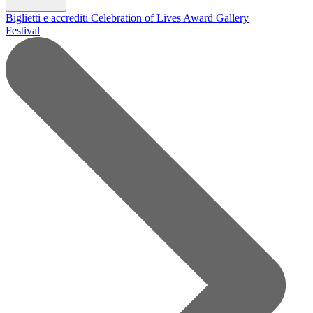
Biglietti e accrediti
Celebration of Lives Award
Gallery
Festival