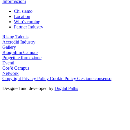
Informazioni
Chi siamo
Location
Who's coming
Partner Industry
Rising Talents
Accrediti Industry
Gallery
Biografilm Campus
Progetti e formazione
Eventi
Cos’è Campus
Network
Copyright
Privacy Policy
Cookie Policy
Gestione consenso
Designed and developed by
Digital Paths