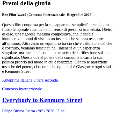
Premi della giuria
Best Film Award | Concorso Internazionale | Biografilm 2026
Questo film conquista per la sua apparente semplicità, creando un
flusso temporale autentico e un senso di presenza immediata. Dietro
di esso, una rigorosa maestria compositiva, che intreccia
innumerevoli punti di vista in un insieme che sembra respirare
all’unisono. Attraverso un equilibrio tra ciò che è catturato e ciò che
è costruito, veniamo trascinati nell’intensità di un’esperienza
singolare, ma anche nel continuo strascico della riflessione sul suo
significato. Questa ode al potere della comunità incarna la sua
politica proprio nel modo in cui è realizzata. Contro le narrazioni
tossiche del potere, ci ricorda che ogni città è Glasgow e ogni strada
è Kenmure Street.
Anteprima Italiana
Opera seconda
Concorso Internazionale
Everybody to Kenmure Street
Felipe Bustos Sierra / 98' / 2026 / Doc