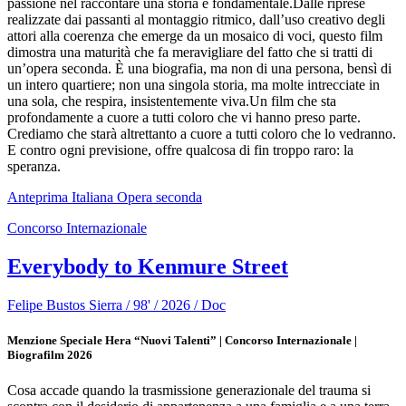
passione nel raccontare una storia è fondamentale.Dalle riprese
realizzate dai passanti al montaggio ritmico, dall’uso creativo degli
attori alla coerenza che emerge da un mosaico di voci, questo film
dimostra una maturità che fa meravigliare del fatto che si tratti di
un’opera seconda. È una biografia, ma non di una persona, bensì di
un intero quartiere; non una singola storia, ma molte intrecciate in
una sola, che respira, insistentemente viva.Un film che sta
profondamente a cuore a tutti coloro che vi hanno preso parte.
Crediamo che starà altrettanto a cuore a tutti coloro che lo vedranno.
E contro ogni previsione, offre qualcosa di fin troppo raro: la
speranza.
Anteprima Italiana
Opera seconda
Concorso Internazionale
Everybody to Kenmure Street
Felipe Bustos Sierra / 98' / 2026 / Doc
Menzione Speciale Hera “Nuovi Talenti” | Concorso Internazionale |
Biografilm 2026
Cosa accade quando la trasmissione generazionale del trauma si