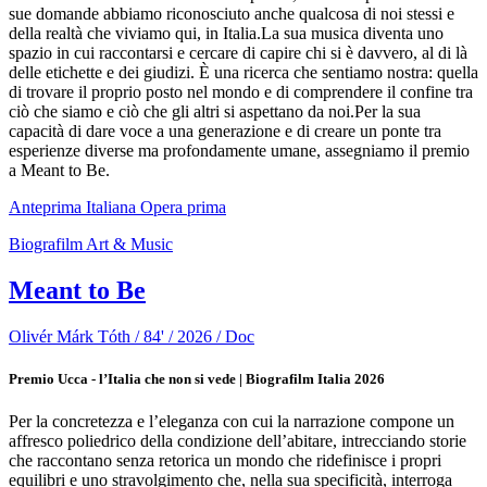
sue domande abbiamo riconosciuto anche qualcosa di noi stessi e
della realtà che viviamo qui, in Italia.La sua musica diventa uno
spazio in cui raccontarsi e cercare di capire chi si è davvero, al di là
delle etichette e dei giudizi. È una ricerca che sentiamo nostra: quella
di trovare il proprio posto nel mondo e di comprendere il confine tra
ciò che siamo e ciò che gli altri si aspettano da noi.Per la sua
capacità di dare voce a una generazione e di creare un ponte tra
esperienze diverse ma profondamente umane, assegniamo il premio
a Meant to Be.
Anteprima Italiana
Opera prima
Biografilm Art & Music
Meant to Be
Olivér Márk Tóth / 84' / 2026 / Doc
Premio Ucca - l’Italia che non si vede | Biografilm Italia 2026
Per la concretezza e l’eleganza con cui la narrazione compone un
affresco poliedrico della condizione dell’abitare, intrecciando storie
che raccontano senza retorica un mondo che ridefinisce i propri
equilibri e uno stravolgimento che, nella sua specificità, interroga