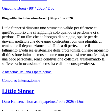
Giacomo Boeri / 90' / 2026 / Doc
Biografilm for Education Award | Biografilm 2026
Little Sinner si dimostra uno strumento valido per riflettere su
quell’equilibrio che si raggiunge solo quando si perdona e ci si
perdona. E’ un film che ha bisogno di coraggio, specie per dei
giovani spettatori che dovranno confrontarsi con una pluralità di
temi come il depotenziamento dell’idea di perfezione e il
fallimento.L’odissea esistenziale della protagonista diviene momento
di riflessione intima e mostra come non possa esistere una felicità, o
una pace personale, senza condivisione collettiva, trasformando la
sofferenza in occasione di crescita e di autoconsapevolezza.
Anteprima Italiana
Opera prima
Concorso Internazionale
Little Sinner
Daro Hansen, Thomas Papapetros / 90' / 2026 / Doc