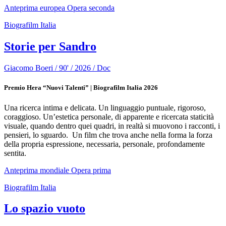
Anteprima europea
Opera seconda
Biografilm Italia
Storie per Sandro
Giacomo Boeri / 90' / 2026 / Doc
Premio Hera “Nuovi Talenti” | Biografilm Italia 2026
Una ricerca intima e delicata. Un linguaggio puntuale, rigoroso,
coraggioso. Un’estetica personale, di apparente e ricercata staticità
visuale, quando dentro quei quadri, in realtà si muovono i racconti, i
pensieri, lo sguardo. Un film che trova anche nella forma la forza
della propria espressione, necessaria, personale, profondamente
sentita.
Anteprima mondiale
Opera prima
Biografilm Italia
Lo spazio vuoto