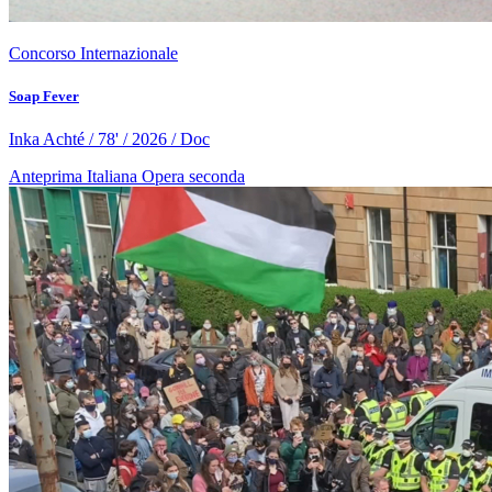
Concorso Internazionale
Soap Fever
Inka Achté / 78' / 2026 / Doc
Anteprima Italiana
Opera seconda