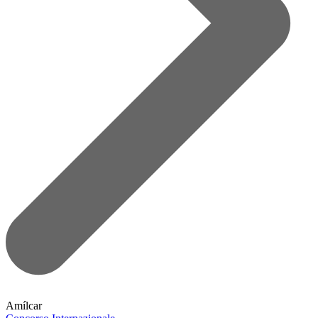
Amílcar