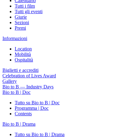
Calendario
Tutti i film
Tutti gli eventi
Giurie
Sezioni
Premi
Informazioni
Location
Mobilità
Ospitalità
Biglietti e accrediti
Celebration of Lives Award
Gallery
Bio to B — Industry Days
Bio to B | Doc
Tutto su Bio to B | Doc
Programma | Doc
Contents
Bio to B | Drama
Tutto su Bio to B | Drama