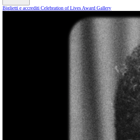
Biglietti e accrediti
Celebration of Lives Award
Gallery