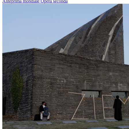
Anteprima mondiale
Opera seconda