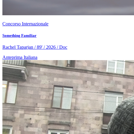
Concorso Internazionale
Something Familiar
Rachel Taparjan / 89' / 2026 / Doc
Anteprima Italiana