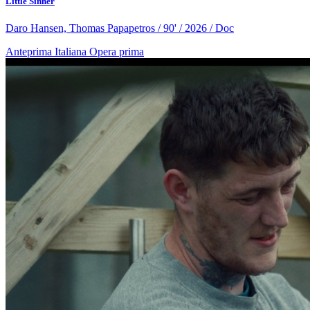
Little Sinner
Daro Hansen, Thomas Papapetros / 90' / 2026 / Doc
Anteprima Italiana
Opera prima