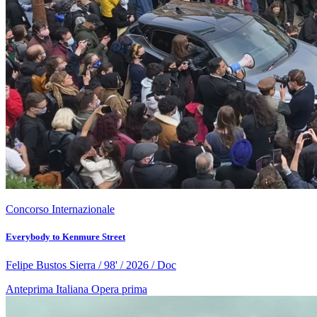
Concorso Internazionale
Everybody to Kenmure Street
Felipe Bustos Sierra / 98' / 2026 / Doc
Anteprima Italiana
Opera prima