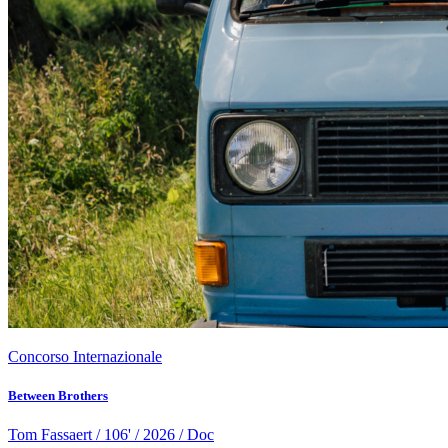
Concorso Internazionale
Between Brothers
Tom Fassaert / 106' / 2026 / Doc