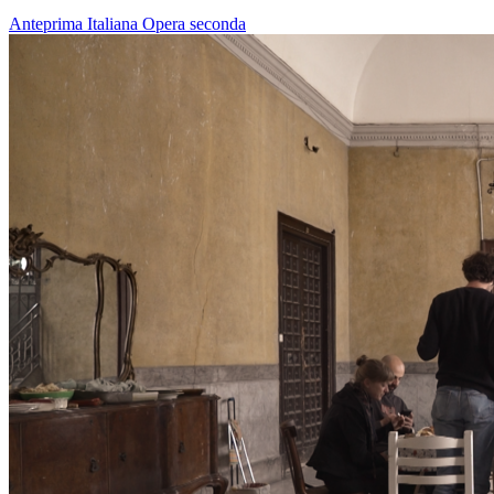
Anteprima Italiana
Opera seconda