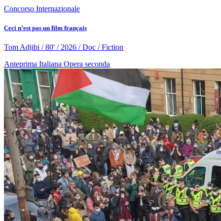
Concorso Internazionale
Ceci n’est pas un film français
Tom Adjibi / 80' / 2026 / Doc / Fiction
Anteprima Italiana
Opera seconda