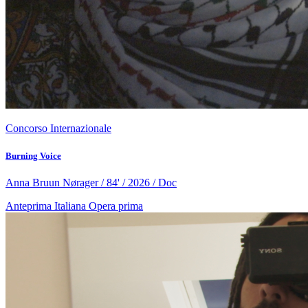
Concorso Internazionale
Burning Voice
Anna Bruun Nørager / 84' / 2026 / Doc
Anteprima Italiana
Opera prima