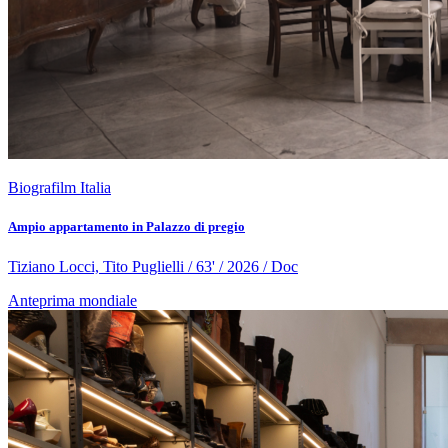
Biografilm Italia
Ampio appartamento in Palazzo di pregio
Tiziano Locci, Tito Puglielli / 63' / 2026 / Doc
Anteprima mondiale