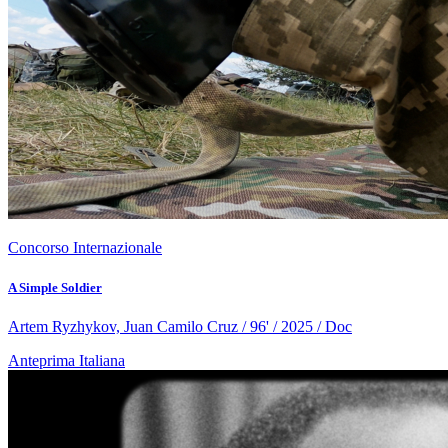
Concorso Internazionale
A Simple Soldier
Artem Ryzhykov, Juan Camilo Cruz / 96' / 2025 / Doc
Anteprima Italiana