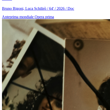
Bruno Bigoni, Luca Schilirò / 64' / 2026 / Doc
Anteprima mondiale
Opera prima