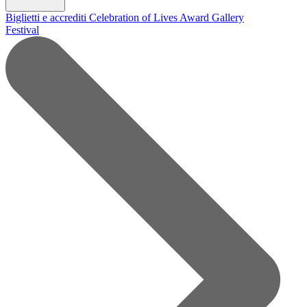
Biglietti e accrediti
Celebration of Lives Award
Gallery
Festival