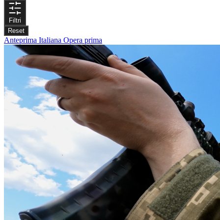
Filtri
Reset
Anteprima Italiana
Opera prima