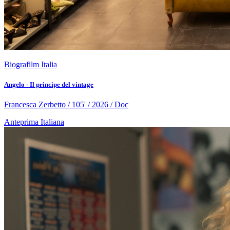
Biografilm Italia
Angelo - Il principe del vintage
Francesca Zerbetto / 105' / 2026 / Doc
Anteprima Italiana