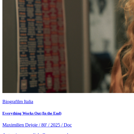
Biografilm Italia
Everything Works Out (In the End)
Maximilien Dejoie / 80' / 2025 / Doc