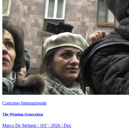
Concorso Internazionale
The Winning Generation
Marco De Stefanis / 101' / 2026 / Doc