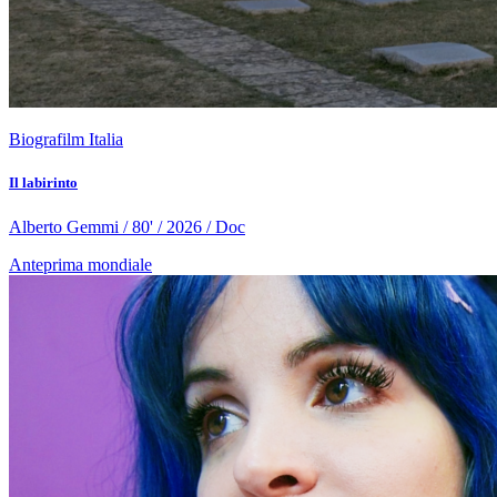
Biografilm Italia
Il labirinto
Alberto Gemmi / 80' / 2026 / Doc
Anteprima mondiale