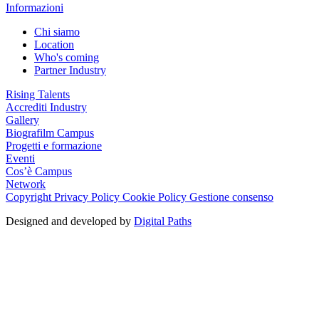
Informazioni
Chi siamo
Location
Who's coming
Partner Industry
Rising Talents
Accrediti Industry
Gallery
Biografilm Campus
Progetti e formazione
Eventi
Cos’è Campus
Network
Copyright
Privacy Policy
Cookie Policy
Gestione consenso
Designed and developed by
Digital Paths