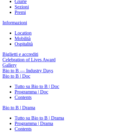
Giurie
Sezioni
Premi
Informazioni
Location
Mobilità
Ospitalità
Biglietti e accrediti
Celebration of Lives Award
Gallery
Bio to B — Industry Days
Bio to B | Doc
Tutto su Bio to B | Doc
Programma | Doc
Contents
Bio to B | Drama
Tutto su Bio to B | Drama
Programma | Drama
Contents