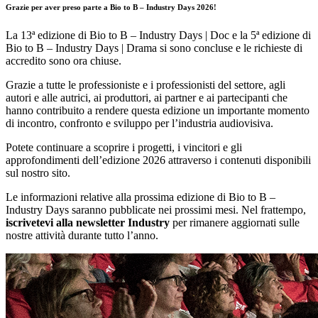
Grazie per aver preso parte a Bio to B – Industry Days 2026!
La 13ª edizione di Bio to B – Industry Days | Doc e la 5ª edizione di
Bio to B – Industry Days | Drama si sono concluse e le richieste di
accredito sono ora chiuse.
Grazie a tutte le professioniste e i professionisti del settore, agli
autori e alle autrici, ai produttori, ai partner e ai partecipanti che
hanno contribuito a rendere questa edizione un importante momento
di incontro, confronto e sviluppo per l’industria audiovisiva.
Potete continuare a scoprire i progetti, i vincitori e gli
approfondimenti dell’edizione 2026 attraverso i contenuti disponibili
sul nostro sito.
Le informazioni relative alla prossima edizione di Bio to B –
Industry Days saranno pubblicate nei prossimi mesi. Nel frattempo,
iscrivetevi alla newsletter Industry
per rimanere aggiornati sulle
nostre attività durante tutto l’anno.