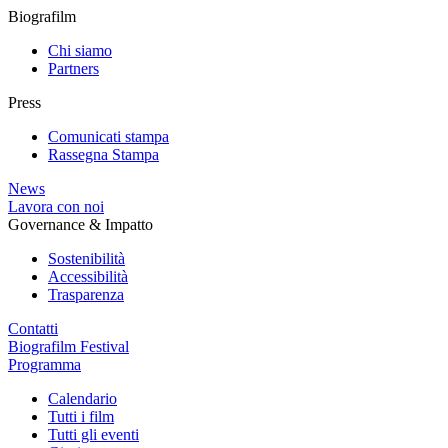
Biografilm
Chi siamo
Partners
Press
Comunicati stampa
Rassegna Stampa
News
Lavora con noi
Governance & Impatto
Sostenibilità
Accessibilità
Trasparenza
Contatti
Biografilm Festival
Programma
Calendario
Tutti i film
Tutti gli eventi