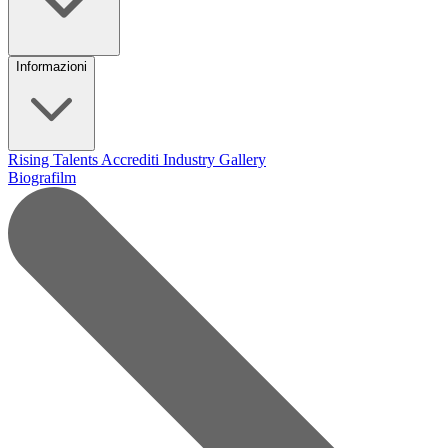
Informazioni
Rising Talents
Accrediti Industry
Gallery
Biografilm