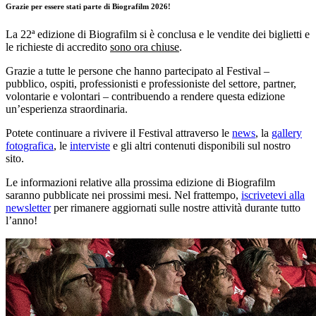
Grazie per essere stati parte di Biografilm 2026!
La 22ª edizione di Biografilm si è conclusa e le vendite dei biglietti e
le richieste di accredito
sono ora chiuse
.
Grazie a tutte le persone che hanno partecipato al Festival –
pubblico, ospiti, professionisti e professioniste del settore, partner,
volontarie e volontari – contribuendo a rendere questa edizione
un’esperienza straordinaria.
Potete continuare a rivivere il Festival attraverso le
news
, la
gallery
fotografica
, le
interviste
e gli altri contenuti disponibili sul nostro
sito.
Le informazioni relative alla prossima edizione di Biografilm
saranno pubblicate nei prossimi mesi. Nel frattempo,
iscrivetevi alla
newsletter
per rimanere aggiornati sulle nostre attività durante tutto
l’anno!