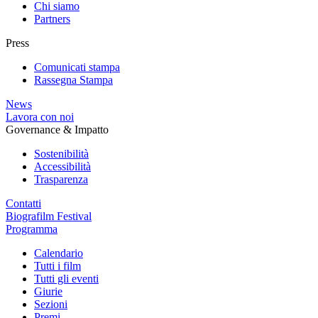
Chi siamo
Partners
Press
Comunicati stampa
Rassegna Stampa
News
Lavora con noi
Governance & Impatto
Sostenibilità
Accessibilità
Trasparenza
Contatti
Biografilm Festival
Programma
Calendario
Tutti i film
Tutti gli eventi
Giurie
Sezioni
Premi