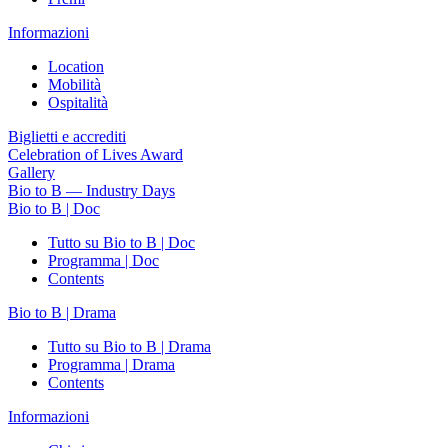
Informazioni
Location
Mobilità
Ospitalità
Biglietti e accrediti
Celebration of Lives Award
Gallery
Bio to B — Industry Days
Bio to B | Doc
Tutto su Bio to B | Doc
Programma | Doc
Contents
Bio to B | Drama
Tutto su Bio to B | Drama
Programma | Drama
Contents
Informazioni