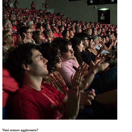
Vuoi restare aggiornato?