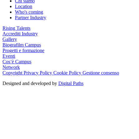
Chi siamo
Location
Who's coming
Partner Industry
Rising Talents
Accrediti Industry
Gallery
Biografilm Campus
Progetti e formazione
Eventi
Cos’è Campus
Network
Copyright
Privacy Policy
Cookie Policy
Gestione consenso
Designed and developed by
Digital Paths