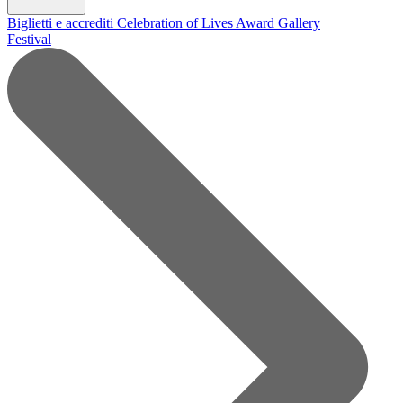
Biglietti e accrediti
Celebration of Lives Award
Gallery
Festival