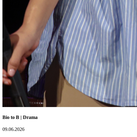
Bio to B | Drama
09.06.2026