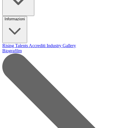
Informazioni
Rising Talents
Accrediti Industry
Gallery
Biografilm