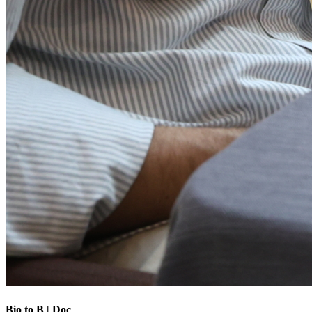
Bio to B | Doc