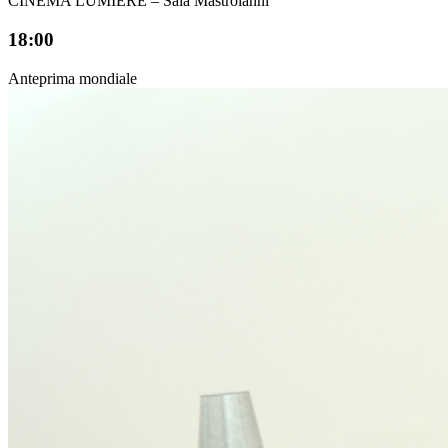
CINEMA LUMIÈRE – Sala Mastroianni
18:00
Anteprima mondiale