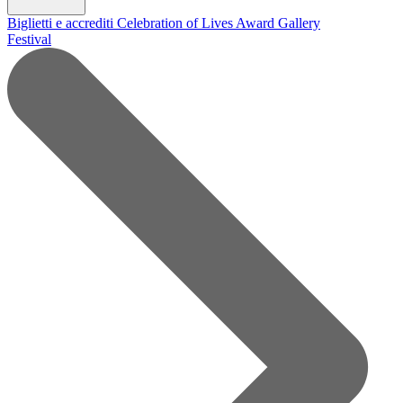
Biglietti e accrediti
Celebration of Lives Award
Gallery
Festival