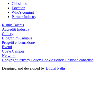
Chi siamo
Location
Who's coming
Partner Industry
Rising Talents
Accrediti Industry
Gallery
Biografilm Campus
Progetti e formazione
Eventi
Cos’è Campus
Network
Copyright
Privacy Policy
Cookie Policy
Gestione consenso
Designed and developed by
Digital Paths