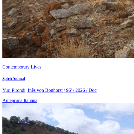
Contemporary Lives
Spirit Animal
Yuri Pirondi, Inês von Bonhorst / 96' / 2026 / Doc
Anteprima Italiana