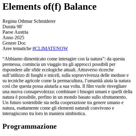
Elements of(f) Balance
Regista
Othmar Schmiderer
Durata
98'
Paese
Austria
Anno
2025
Genere
Doc
Aree tematiche
#CLIMATENOW
“Abbiamo dimenticato come interagire con la natura”: da questa
premessa, comincia un viaggio tra gli approcci possibili per
rispondere alle sfide ecologiche attuali. Attraverso ricerche
sull’utilizzo di funghi e miceli, sulla sopravvivenza delle meduse e
su tecniche agricole come la permacultura, l’umanità aiuta la natura
così che questa possa aiutarla a sua volta. Il film vuole risvegliare
una nuova consapevolezza: combinare i bisogni umani e quelli della
natura è possibile, perfino in un mondo basato sullo sfruttamento.
Un futuro sostenibile sta nella cooperazione tra genere umano e
natura, esattamente come gli elementi naturali convivono e
interagiscono tra loro in maniera simbiotica.
Programmazione