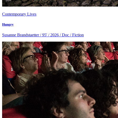
Contemporary Lives
Hungry
Susanne Brandstaetter / 95' / 2026 / Doc / Fiction