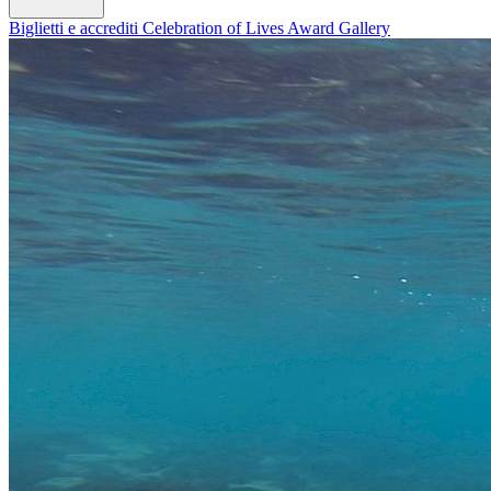
Biglietti e accrediti
Celebration of Lives Award
Gallery