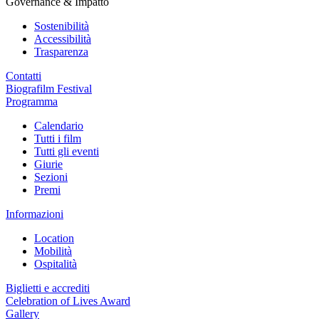
Governance & Impatto
Sostenibilità
Accessibilità
Trasparenza
Contatti
Biografilm Festival
Programma
Calendario
Tutti i film
Tutti gli eventi
Giurie
Sezioni
Premi
Informazioni
Location
Mobilità
Ospitalità
Biglietti e accrediti
Celebration of Lives Award
Gallery