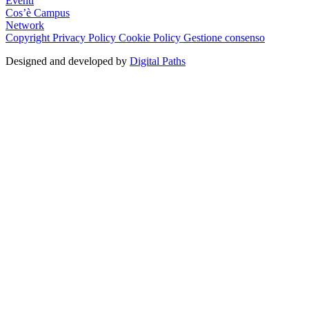
Eventi
Cos’è Campus
Network
Copyright
Privacy Policy
Cookie Policy
Gestione consenso
Designed and developed by
Digital Paths