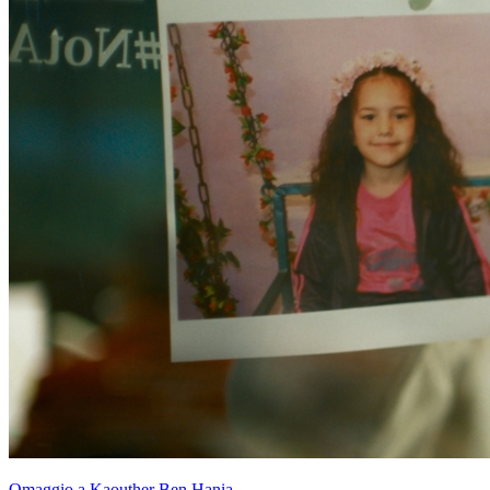
Omaggio a Kaouther Ben Hania