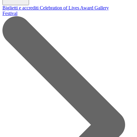
Biglietti e accrediti
Celebration of Lives Award
Gallery
Festival