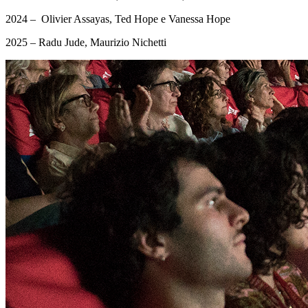
2024 – Olivier Assayas, Ted Hope e Vanessa Hope
2025 – Radu Jude, Maurizio Nichetti