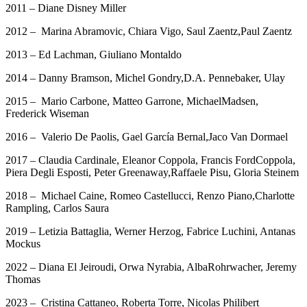
2011 – Diane Disney Miller
2012 – Marina Abramovic, Chiara Vigo, Saul Zaentz,Paul Zaentz
2013 – Ed Lachman, Giuliano Montaldo
2014 – Danny Bramson, Michel Gondry,D.A. Pennebaker, Ulay
2015 – Mario Carbone, Matteo Garrone, MichaelMadsen,
Frederick Wiseman
2016 – Valerio De Paolis, Gael García Bernal,Jaco Van Dormael
2017 – Claudia Cardinale, Eleanor Coppola, Francis FordCoppola,
Piera Degli Esposti, Peter Greenaway,Raffaele Pisu, Gloria Steinem
2018 – Michael Caine, Romeo Castellucci, Renzo Piano,Charlotte
Rampling, Carlos Saura
2019 – Letizia Battaglia, Werner Herzog, Fabrice Luchini, Antanas
Mockus
2022 – Diana El Jeiroudi, Orwa Nyrabia, AlbaRohrwacher, Jeremy
Thomas
2023 – Cristina Cattaneo, Roberta Torre, Nicolas Philibert