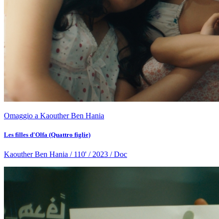
Omaggio a Kaouther Ben Hania
Les filles d'Olfa (Quattro figlie)
Kaouther Ben Hania / 110' / 2023 / Doc