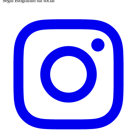
Segui Biografilm sui social