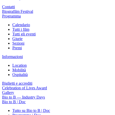
Contatti
Biografilm Festival
Programma
Calendario
Tutti i film
Tutti gli eventi
Giurie
Sezioni
Premi
Informazioni
Location
Mobilità
Ospitalità
Biglietti e accrediti
Celebration of Lives Award
Gallery
Bio to B — Industry Days
Bio to B | Doc
Tutto su Bio to B | Doc