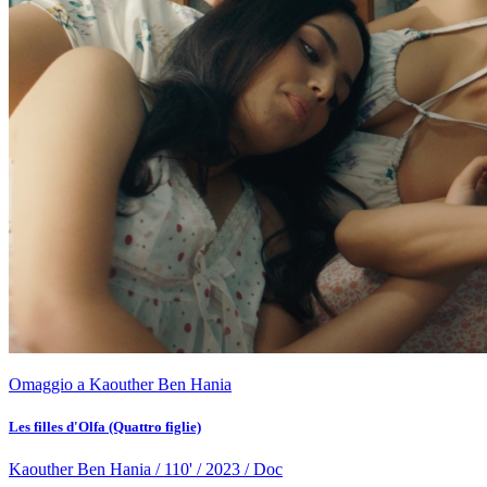
Omaggio a Kaouther Ben Hania
Les filles d'Olfa (Quattro figlie)
Kaouther Ben Hania / 110' / 2023 / Doc