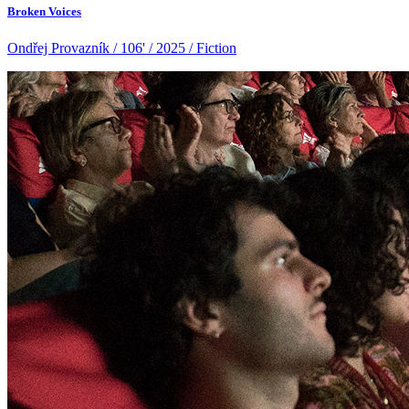
Broken Voices
Ondřej Provazník / 106' / 2025 / Fiction