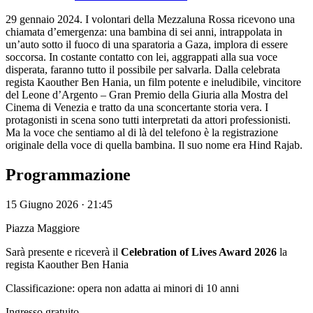
29 gennaio 2024. I volontari della Mezzaluna Rossa ricevono una
chiamata d’emergenza: una bambina di sei anni, intrappolata in
un’auto sotto il fuoco di una sparatoria a Gaza, implora di essere
soccorsa. In costante contatto con lei, aggrappati alla sua voce
disperata, faranno tutto il possibile per salvarla. Dalla celebrata
regista Kaouther Ben Hania, un film potente e ineludibile, vincitore
del Leone d’Argento – Gran Premio della Giuria alla Mostra del
Cinema di Venezia e tratto da una sconcertante storia vera. I
protagonisti in scena sono tutti interpretati da attori professionisti.
Ma la voce che sentiamo al di là del telefono è la registrazione
originale della voce di quella bambina. Il suo nome era Hind Rajab.
Programmazione
15 Giugno 2026 · 21:45
Piazza Maggiore
Sarà presente e riceverà il
Celebration of Lives Award 2026
la
regista Kaouther Ben Hania
Classificazione: opera non adatta ai minori di 10 anni
Ingresso gratuito