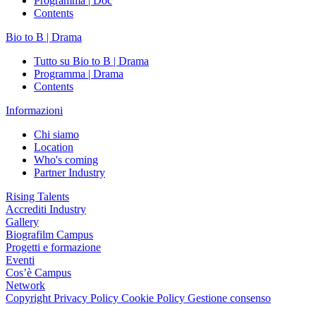
Programma | Doc
Contents
Bio to B | Drama
Tutto su Bio to B | Drama
Programma | Drama
Contents
Informazioni
Chi siamo
Location
Who's coming
Partner Industry
Rising Talents
Accrediti Industry
Gallery
Biografilm Campus
Progetti e formazione
Eventi
Cos’è Campus
Network
Copyright
Privacy Policy
Cookie Policy
Gestione consenso