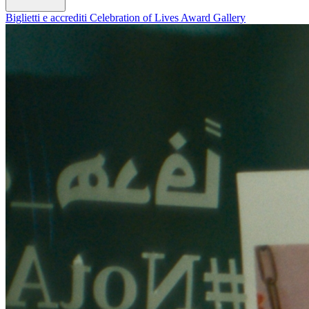
Biglietti e accrediti
Celebration of Lives Award
Gallery