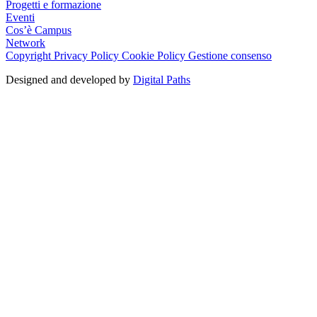
Progetti e formazione
Eventi
Cos’è Campus
Network
Copyright
Privacy Policy
Cookie Policy
Gestione consenso
Designed and developed by
Digital Paths