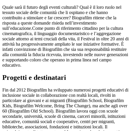
Quale sarà il futuro degli eventi culturali? Qual è il loro ruolo nel
tessuto sociale delle comunità che li ospitano e che hanno
contribuito a stimolare e far crescere? Biografilm ritiene che la
risposta a queste domande risieda nell’investimento
sull’educazione.Come punto di riferimento cittadino per la cultura
cinematografica, il linguaggio documentaristico e l’aggregazione
sociale attorno ai temi cruciali della vita, il Festival in oltre 20 anni di
attività ha progressivamente ampliato le sue iniziative formative. È
infatti convinzione di Biografilm che sia sua responsabilità restituire
alla comunità la fiducia ricevuta, investendo nelle nuove generazioni
e supportando coloro che operano in prima linea nel campo
educativo.
Progetti e destinatari
Fin dal 2012 Biografilm ha sviluppato numerosi progetti educativi di
inclusione sociale in collaborazione con realtà locali, rivolti in
particolare ai giovani e ai migranti (Biografilm School, Biografilm
Kids, Biografilm Welcome, Bring The Change), ma anche agli over
60 (Biografilm Old School). Biografilm lavora oggi con scuole
secondarie, università, scuole di cinema, carceri minorili, istituzioni
educative, comunità sociali e cooperative, centri per migranti,
biblioteche, associazioni, fondazioni e istituzioni locali. Il