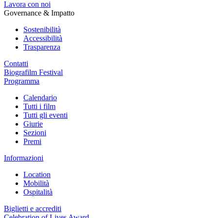
Lavora con noi
Governance & Impatto
Sostenibilità
Accessibilità
Trasparenza
Contatti
Biografilm Festival
Programma
Calendario
Tutti i film
Tutti gli eventi
Giurie
Sezioni
Premi
Informazioni
Location
Mobilità
Ospitalità
Biglietti e accrediti
Celebration of Lives Award