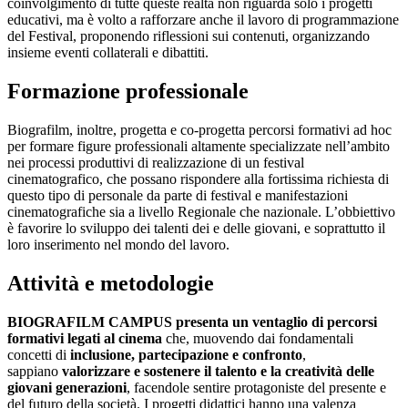
coinvolgimento di tutte queste realtà non riguarda solo i progetti
educativi, ma è volto a rafforzare anche il lavoro di programmazione
del Festival, proponendo riflessioni sui contenuti, organizzando
insieme eventi collaterali e dibattiti.
Formazione professionale
Biografilm, inoltre, progetta e co-progetta percorsi formativi ad hoc
per formare figure professionali altamente specializzate nell’ambito
nei processi produttivi di realizzazione di un festival
cinematografico, che possano rispondere alla fortissima richiesta di
questo tipo di personale da parte di festival e manifestazioni
cinematografiche sia a livello Regionale che nazionale. L’obbiettivo
è favorire lo sviluppo dei talenti dei e delle giovani, e soprattutto il
loro inserimento nel mondo del lavoro.
Attività e metodologie
BIOGRAFILM CAMPUS presenta un ventaglio di percorsi
formativi legati al cinema
che, muovendo dai fondamentali
concetti di
inclusione, partecipazione e confronto
,
sappiano
valorizzare
e sostenere il talento e la creatività delle
giovani generazioni
, facendole sentire protagoniste del presente e
del futuro della società. I progetti didattici hanno una valenza