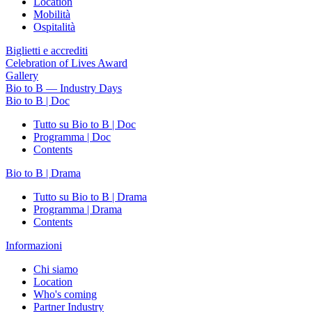
Location
Mobilità
Ospitalità
Biglietti e accrediti
Celebration of Lives Award
Gallery
Bio to B — Industry Days
Bio to B | Doc
Tutto su Bio to B | Doc
Programma | Doc
Contents
Bio to B | Drama
Tutto su Bio to B | Drama
Programma | Drama
Contents
Informazioni
Chi siamo
Location
Who's coming
Partner Industry