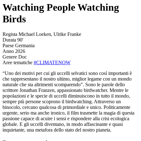
Watching People Watching
Birds
Regista
Michael Loeken, Ulrike Franke
Durata
90'
Paese
Germania
Anno
2026
Genere
Doc
Aree tematiche
#CLIMATENOW
“Uno dei motivi per cui gli uccelli selvatici sono così importanti è
che rappresentano il nostro ultimo, miglior legame con un mondo
naturale che sta altrimenti scomparendo”. Sono le parole dello
scrittore Jonathan Franzen, appassionato birdwatcher. Mentre le
popolazioni e le specie di uccelli diminuiscono in tutto il mondo,
sempre più persone scoprono il birdwatching. Attraverso un
binocolo, cercano qualcosa di primordiale e unico. Politicamente
urgente, serio ma anche ironico, il film trasmette la magia di questa
passione capace di acuire i sensi e rispondere alla crisi ecologica
globale. E gli uccelli diventano, in modo affascinante e quasi
inquietante, una metafora dello stato del nostro pianeta.