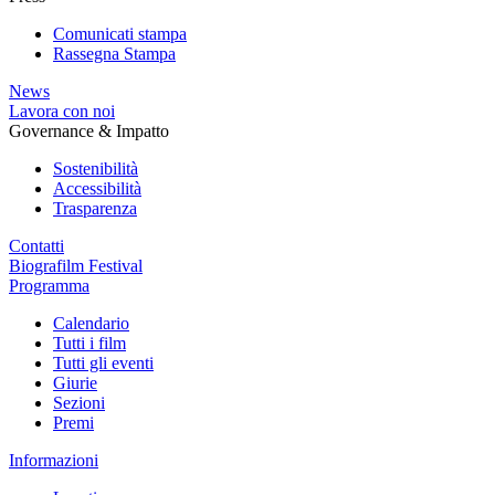
Comunicati stampa
Rassegna Stampa
News
Lavora con noi
Governance & Impatto
Sostenibilità
Accessibilità
Trasparenza
Contatti
Biografilm Festival
Programma
Calendario
Tutti i film
Tutti gli eventi
Giurie
Sezioni
Premi
Informazioni