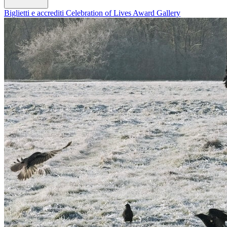
Biglietti e accrediti
Celebration of Lives Award
Gallery