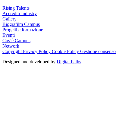
Rising Talents
Accrediti Industry
Gallery
Biografilm Campus
Progetti e formazione
Eventi
Cos’è Campus
Network
Copyright
Privacy Policy
Cookie Policy
Gestione consenso
Designed and developed by
Digital Paths