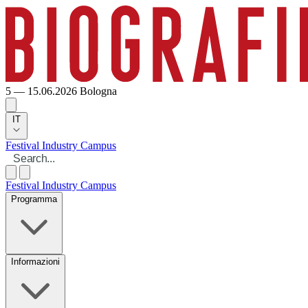
5 — 15.06.2026
Bologna
IT
Festival
Industry
Campus
Festival
Industry
Campus
Programma
Informazioni