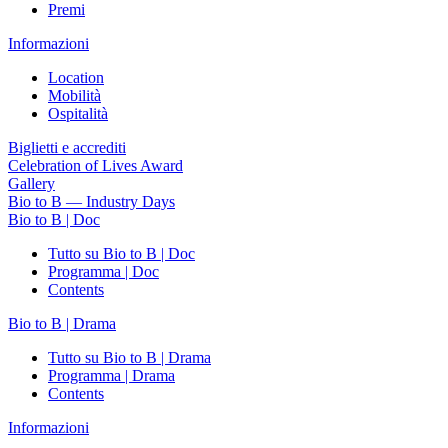
Premi
Informazioni
Location
Mobilità
Ospitalità
Biglietti e accrediti
Celebration of Lives Award
Gallery
Bio to B — Industry Days
Bio to B | Doc
Tutto su Bio to B | Doc
Programma | Doc
Contents
Bio to B | Drama
Tutto su Bio to B | Drama
Programma | Drama
Contents
Informazioni