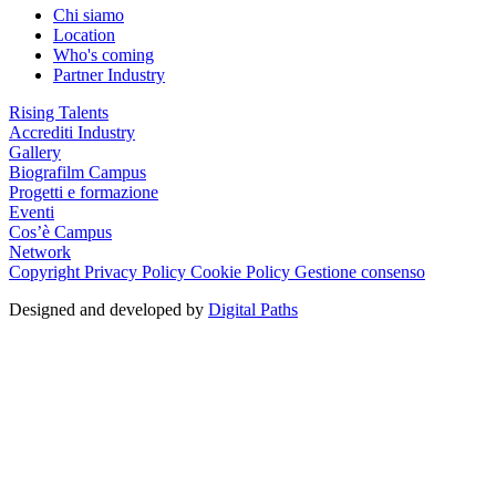
Chi siamo
Location
Who's coming
Partner Industry
Rising Talents
Accrediti Industry
Gallery
Biografilm Campus
Progetti e formazione
Eventi
Cos’è Campus
Network
Copyright
Privacy Policy
Cookie Policy
Gestione consenso
Designed and developed by
Digital Paths