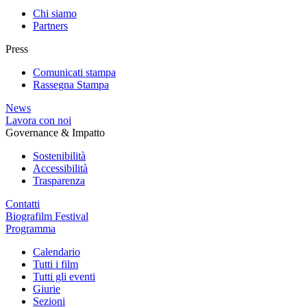
Chi siamo
Partners
Press
Comunicati stampa
Rassegna Stampa
News
Lavora con noi
Governance & Impatto
Sostenibilità
Accessibilità
Trasparenza
Contatti
Biografilm Festival
Programma
Calendario
Tutti i film
Tutti gli eventi
Giurie
Sezioni