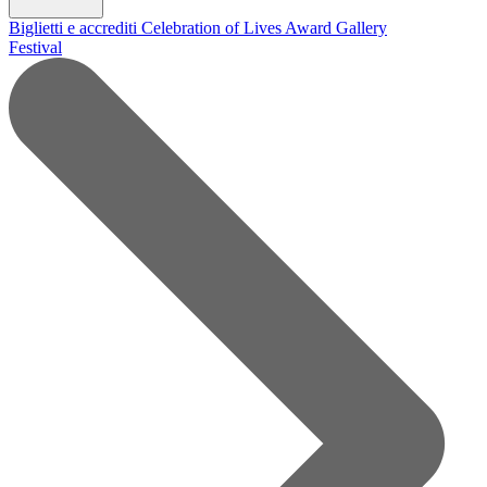
Biglietti e accrediti
Celebration of Lives Award
Gallery
Festival