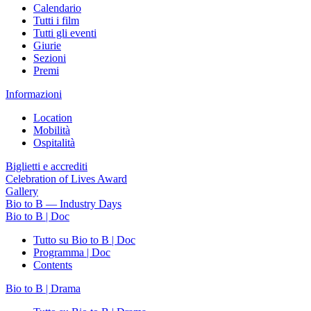
Calendario
Tutti i film
Tutti gli eventi
Giurie
Sezioni
Premi
Informazioni
Location
Mobilità
Ospitalità
Biglietti e accrediti
Celebration of Lives Award
Gallery
Bio to B — Industry Days
Bio to B | Doc
Tutto su Bio to B | Doc
Programma | Doc
Contents
Bio to B | Drama