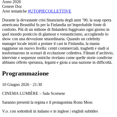
Anno
2026
Genere
Doc
Aree tematiche
#UTOPIECOLLETTIVE
Durante la devastante crisi finanziaria degli anni ’90, la soap opera
americana Beautiful fu per la Finlandia un’improbabile fonte di
conforto. Più di un milione di finlandesi fuggivano ogni giorno in
quel mondo posticcio di glamour e romanticismo, accogliendo lo
show con una devozione straordinaria. Quando un celebrity
manager locale iniziò a portare il cast in Finlandia, la mania
raggiunse un nuovo livello: centri commerciali, traghetti e stadi si
trasformarono in scenari di eccitazione collettiva. Filmati d’archivio,
interviste e sequenze oniriche rivelano come quelle storie condivise
abbiano offerto speranza, legami e gioia a una nazione in difficoltà.
Programmazione
10 Giugno 2026 · 21:30
CINEMA LUMIÈRE – Sala Scorsese
Saranno presenti la regista e il protagonista Ronn Moss
V.o. con sottotitoli in italiano e in inglese | english subtitles