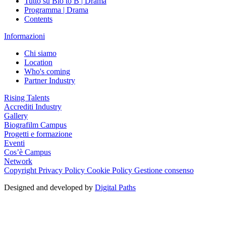
Tutto su Bio to B | Drama
Programma | Drama
Contents
Informazioni
Chi siamo
Location
Who's coming
Partner Industry
Rising Talents
Accrediti Industry
Gallery
Biografilm Campus
Progetti e formazione
Eventi
Cos’è Campus
Network
Copyright
Privacy Policy
Cookie Policy
Gestione consenso
Designed and developed by
Digital Paths