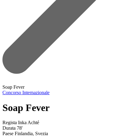
Soap Fever
Concorso Internazionale
Soap Fever
Regista
Inka Achté
Durata
78'
Paese
Finlandia, Svezia