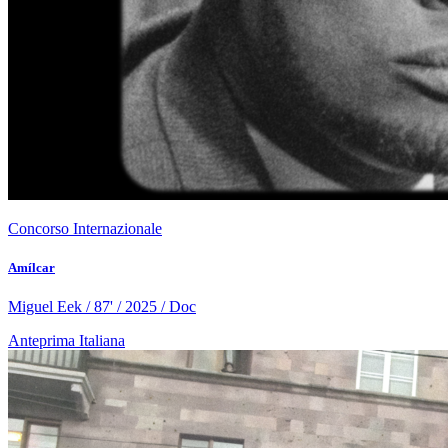
Concorso Internazionale
Amílcar
Miguel Eek / 87' / 2025 / Doc
Anteprima Italiana