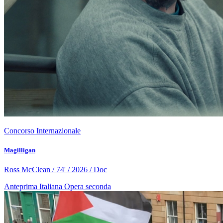
Concorso Internazionale
Magilligan
Ross McClean / 74' / 2026 / Doc
Anteprima Italiana
Opera seconda