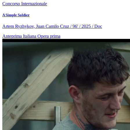
Concorso Internazionale
A Simple Soldier
Artem Ryzhykov, Juan Camilo Cruz / 96' / 2025 / Doc
Anteprima Italiana
Opera prima