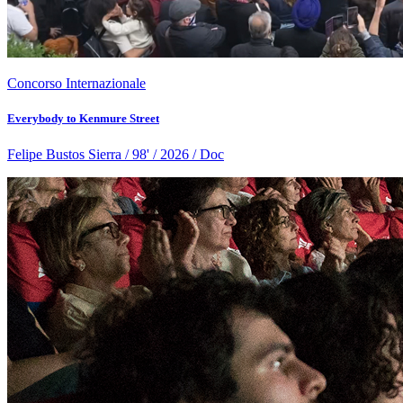
Concorso Internazionale
Everybody to Kenmure Street
Felipe Bustos Sierra / 98' / 2026 / Doc