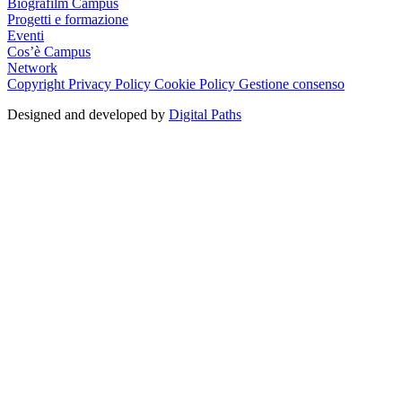
Biografilm Campus
Progetti e formazione
Eventi
Cos’è Campus
Network
Copyright
Privacy Policy
Cookie Policy
Gestione consenso
Designed and developed by
Digital Paths