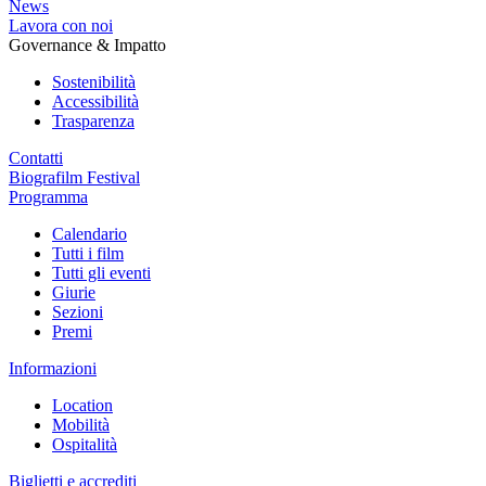
News
Lavora con noi
Governance & Impatto
Sostenibilità
Accessibilità
Trasparenza
Contatti
Biografilm Festival
Programma
Calendario
Tutti i film
Tutti gli eventi
Giurie
Sezioni
Premi
Informazioni
Location
Mobilità
Ospitalità
Biglietti e accrediti