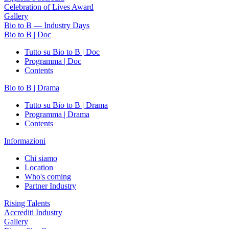
Celebration of Lives Award
Gallery
Bio to B — Industry Days
Bio to B | Doc
Tutto su Bio to B | Doc
Programma | Doc
Contents
Bio to B | Drama
Tutto su Bio to B | Drama
Programma | Drama
Contents
Informazioni
Chi siamo
Location
Who's coming
Partner Industry
Rising Talents
Accrediti Industry
Gallery