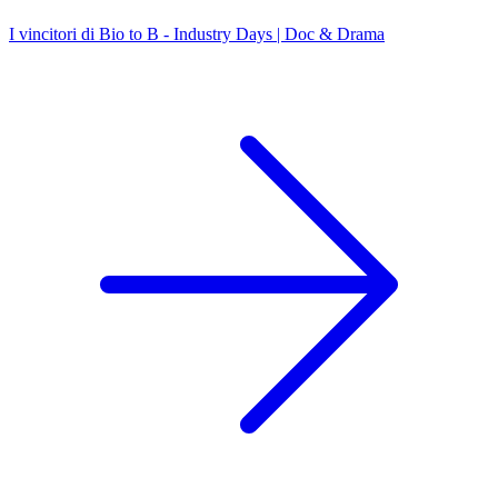
I vincitori di Bio to B - Industry Days | Doc & Drama