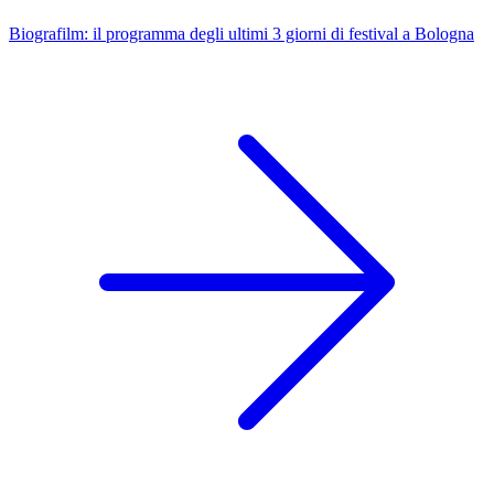
Biografilm: il programma degli ultimi 3 giorni di festival a Bologna