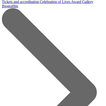
Tickets and accreditation
Celebration of Lives Award
Gallery
Biografilm