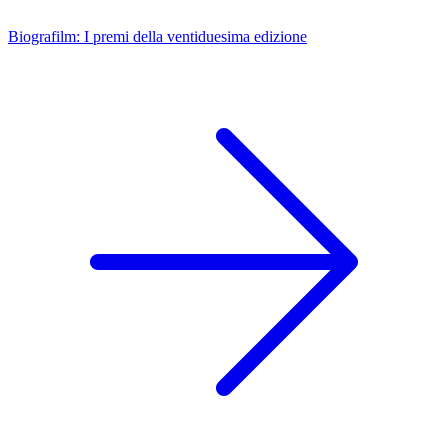
Biografilm: I premi della ventiduesima edizione