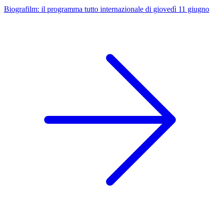
Biografilm: il programma tutto internazionale di giovedì 11 giugno