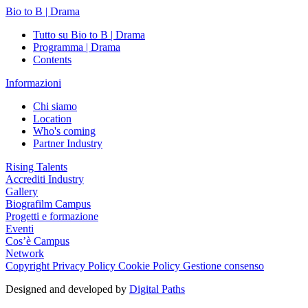
Bio to B | Drama
Tutto su Bio to B | Drama
Programma | Drama
Contents
Informazioni
Chi siamo
Location
Who's coming
Partner Industry
Rising Talents
Accrediti Industry
Gallery
Biografilm Campus
Progetti e formazione
Eventi
Cos’è Campus
Network
Copyright
Privacy Policy
Cookie Policy
Gestione consenso
Designed and developed by
Digital Paths