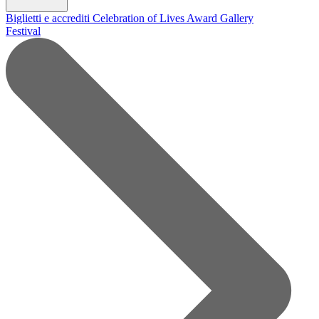
Biglietti e accrediti
Celebration of Lives Award
Gallery
Festival