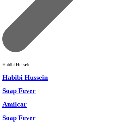
Habibi Hussein
Habibi Hussein
Soap Fever
Amílcar
Soap Fever