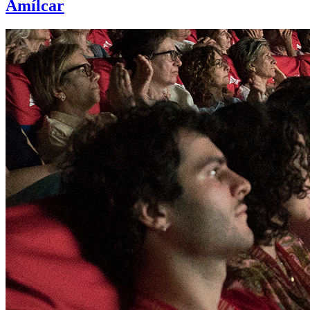
Amílcar