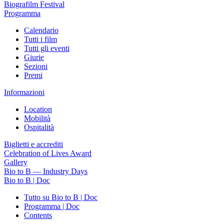
Biografilm Festival
Programma
Calendario
Tutti i film
Tutti gli eventi
Giurie
Sezioni
Premi
Informazioni
Location
Mobilità
Ospitalità
Biglietti e accrediti
Celebration of Lives Award
Gallery
Bio to B — Industry Days
Bio to B | Doc
Tutto su Bio to B | Doc
Programma | Doc
Contents