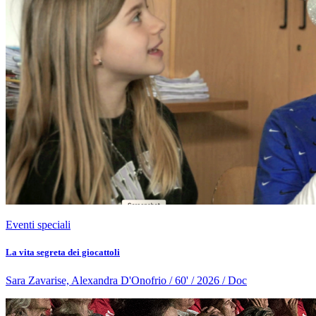
Eventi speciali
La vita segreta dei giocattoli
Sara Zavarise, Alexandra D'Onofrio / 60' / 2026 / Doc