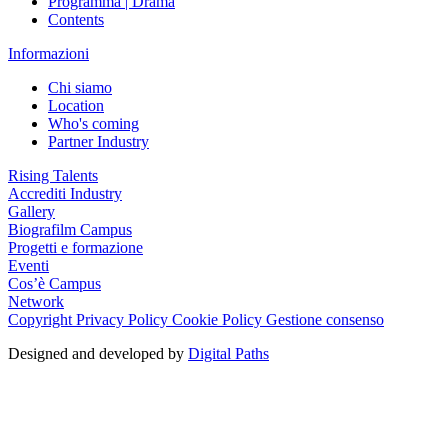
Programma | Drama
Contents
Informazioni
Chi siamo
Location
Who's coming
Partner Industry
Rising Talents
Accrediti Industry
Gallery
Biografilm Campus
Progetti e formazione
Eventi
Cos’è Campus
Network
Copyright
Privacy Policy
Cookie Policy
Gestione consenso
Designed and developed by
Digital Paths