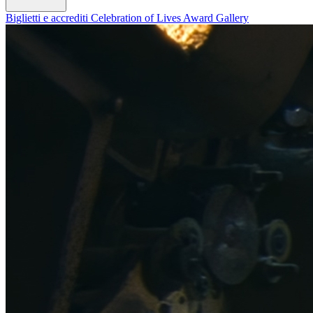
Biglietti e accrediti
Celebration of Lives Award
Gallery