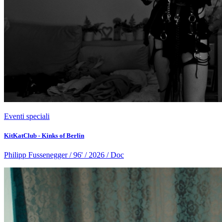
Eventi speciali
KitKatClub - Kinks of Berlin
Philipp Fussenegger / 96' / 2026 / Doc