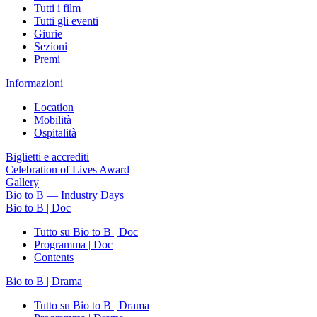
Tutti i film
Tutti gli eventi
Giurie
Sezioni
Premi
Informazioni
Location
Mobilità
Ospitalità
Biglietti e accrediti
Celebration of Lives Award
Gallery
Bio to B — Industry Days
Bio to B | Doc
Tutto su Bio to B | Doc
Programma | Doc
Contents
Bio to B | Drama
Tutto su Bio to B | Drama