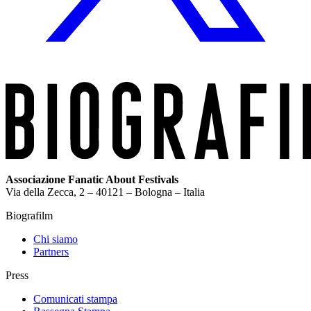
Associazione Fanatic About Festivals
Via della Zecca, 2 – 40121 – Bologna – Italia
Biografilm
Chi siamo
Partners
Press
Comunicati stampa