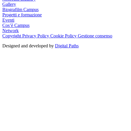
Gallery
Biografilm Campus
Progetti e formazione
Eventi
Cos’è Campus
Network
Copyright
Privacy Policy
Cookie Policy
Gestione consenso
Designed and developed by
Digital Paths