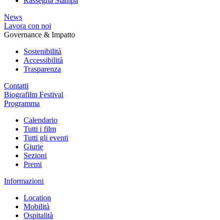
Rassegna Stampa
News
Lavora con noi
Governance & Impatto
Sostenibilità
Accessibilità
Trasparenza
Contatti
Biografilm Festival
Programma
Calendario
Tutti i film
Tutti gli eventi
Giurie
Sezioni
Premi
Informazioni
Location
Mobilità
Ospitalità