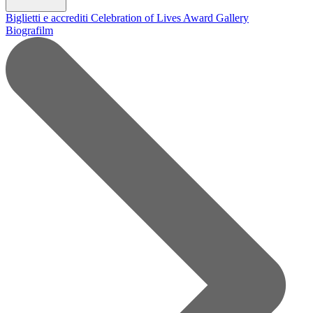
Biglietti e accrediti
Celebration of Lives Award
Gallery
Biografilm