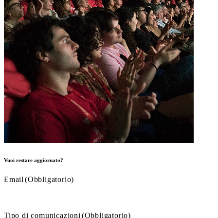
Vuoi restare aggiornato?
Email
(Obbligatorio)
Tipo di comunicazioni
(Obbligatorio)