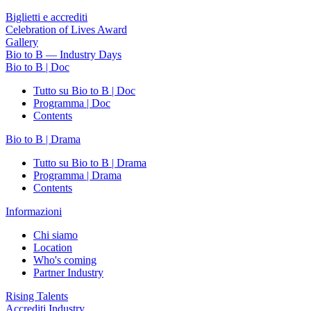
Biglietti e accrediti
Celebration of Lives Award
Gallery
Bio to B — Industry Days
Bio to B | Doc
Tutto su Bio to B | Doc
Programma | Doc
Contents
Bio to B | Drama
Tutto su Bio to B | Drama
Programma | Drama
Contents
Informazioni
Chi siamo
Location
Who's coming
Partner Industry
Rising Talents
Accrediti Industry