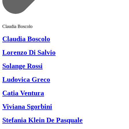
Claudia Boscolo
Claudia Boscolo
Lorenzo Di Salvio
Solange Rossi
Ludovica Greco
Catia Ventura
Viviana Sgorbini
Stefania Klein De Pasquale