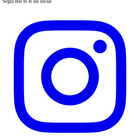
Segui Bio to B sui social