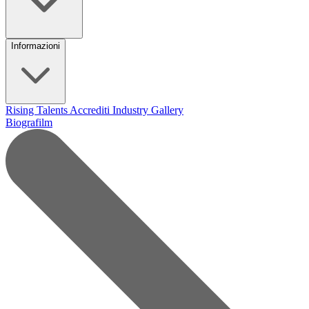
Informazioni
Rising Talents
Accrediti Industry
Gallery
Biografilm