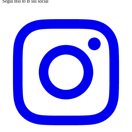
Segui Bio to B sui social