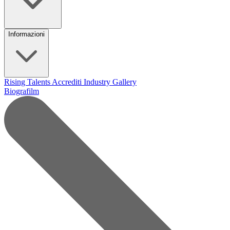
Informazioni
Rising Talents
Accrediti Industry
Gallery
Biografilm