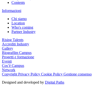
Contents
Informazioni
Chi siamo
Location
Who's coming
Partner Industry
Rising Talents
Accrediti Industry
Gallery
Biografilm Campus
Progetti e formazione
Eventi
Cos’è Campus
Network
Copyright
Privacy Policy
Cookie Policy
Gestione consenso
Designed and developed by
Digital Paths