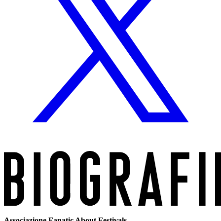
Associazione Fanatic About Festivals