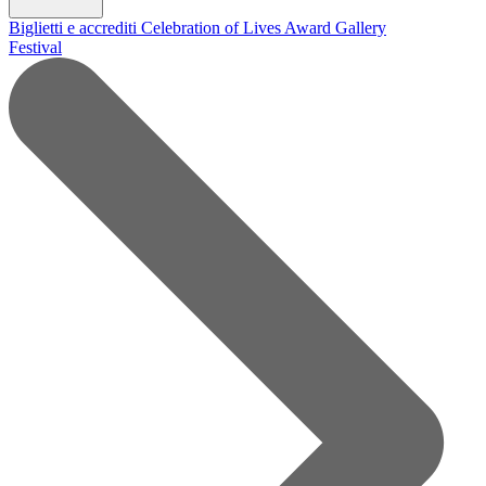
Biglietti e accrediti
Celebration of Lives Award
Gallery
Festival