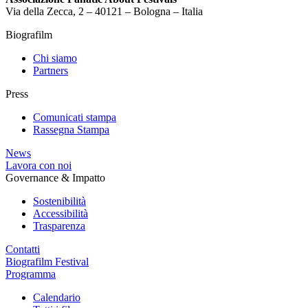
Via della Zecca, 2 – 40121 – Bologna – Italia
Biografilm
Chi siamo
Partners
Press
Comunicati stampa
Rassegna Stampa
News
Lavora con noi
Governance & Impatto
Sostenibilità
Accessibilità
Trasparenza
Contatti
Biografilm Festival
Programma
Calendario