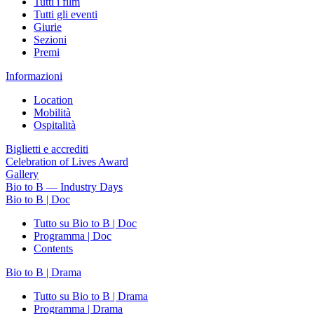
Tutti i film
Tutti gli eventi
Giurie
Sezioni
Premi
Informazioni
Location
Mobilità
Ospitalità
Biglietti e accrediti
Celebration of Lives Award
Gallery
Bio to B — Industry Days
Bio to B | Doc
Tutto su Bio to B | Doc
Programma | Doc
Contents
Bio to B | Drama
Tutto su Bio to B | Drama
Programma | Drama