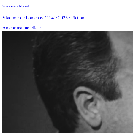
Sukkwan Island
Vladimir de Fontenay / 114' / 2025 / Fiction
Anteprima mondiale