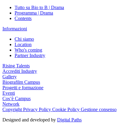
Tutto su Bio to B | Drama
Programma | Drama
Contents
Informazioni
Chi siamo
Location
Who's coming
Partner Industry
Rising Talents
Accrediti Industry
Gallery
Biografilm Campus
Progetti e formazione
Eventi
Cos’è Campus
Network
Copyright
Privacy Policy
Cookie Policy
Gestione consenso
Designed and developed by
Digital Paths