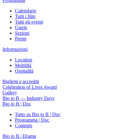
Programma
Calendario
Tutti i film
Tutti gli eventi
Giurie
Sezioni
Premi
Informazioni
Location
Mobilità
Ospitalità
Biglietti e accrediti
Celebration of Lives Award
Gallery
Bio to B — Industry Days
Bio to B | Doc
Tutto su Bio to B | Doc
Programma | Doc
Contents
Bio to B | Drama