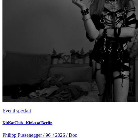
Eventi speciali
KitKatClub - Kinks of Berlin
Philipp Fussenegger / 96' / 2026 / Doc