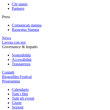
Chi siamo
Partners
Press
Comunicati stampa
Rassegna Stampa
News
Lavora con noi
Governance & Impatto
Sostenibilità
Accessibilità
Trasparenza
Contatti
Biografilm Festival
Programma
Calendario
Tutti i film
Tutti gli eventi
Giurie
Sezioni