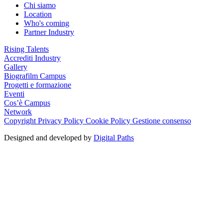
Chi siamo
Location
Who's coming
Partner Industry
Rising Talents
Accrediti Industry
Gallery
Biografilm Campus
Progetti e formazione
Eventi
Cos’è Campus
Network
Copyright
Privacy Policy
Cookie Policy
Gestione consenso
Designed and developed by
Digital Paths