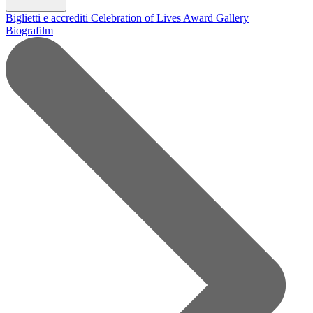
Biglietti e accrediti
Celebration of Lives Award
Gallery
Biografilm