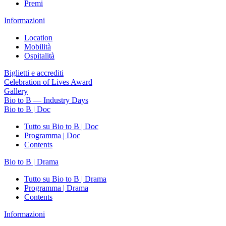
Premi
Informazioni
Location
Mobilità
Ospitalità
Biglietti e accrediti
Celebration of Lives Award
Gallery
Bio to B — Industry Days
Bio to B | Doc
Tutto su Bio to B | Doc
Programma | Doc
Contents
Bio to B | Drama
Tutto su Bio to B | Drama
Programma | Drama
Contents
Informazioni