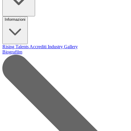
Informazioni
Rising Talents
Accrediti Industry
Gallery
Biografilm