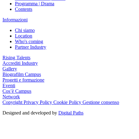
Programma | Drama
Contents
Informazioni
Chi siamo
Location
Who's coming
Partner Industry
Rising Talents
Accrediti Industry
Gallery
Biografilm Campus
Progetti e formazione
Eventi
Cos’è Campus
Network
Copyright
Privacy Policy
Cookie Policy
Gestione consenso
Designed and developed by
Digital Paths