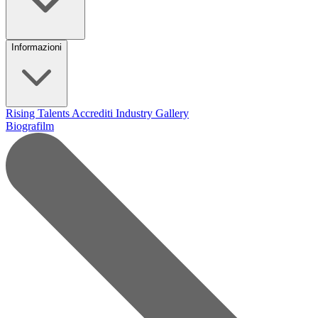
Informazioni
Rising Talents
Accrediti Industry
Gallery
Biografilm