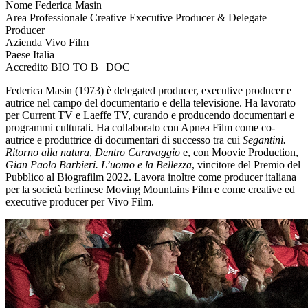
Nome
Federica Masin
Area Professionale
Creative Executive Producer & Delegate
Producer
Azienda
Vivo Film
Paese
Italia
Accredito
BIO TO B | DOC
Federica Masin (1973) è delegated producer, executive producer e
autrice nel campo del documentario e della televisione. Ha lavorato
per Current TV e Laeffe TV, curando e producendo documentari e
programmi culturali. Ha collaborato con Apnea Film come co-
autrice e produttrice di documentari di successo tra cui
Segantini.
Ritorno alla natura
,
Dentro Caravaggio
e, con Moovie Production,
Gian Paolo Barbieri. L’uomo e la Bellezza
, vincitore del Premio del
Pubblico al Biografilm 2022. Lavora inoltre come producer italiana
per la società berlinese Moving Mountains Film e come creative ed
executive producer per Vivo Film.