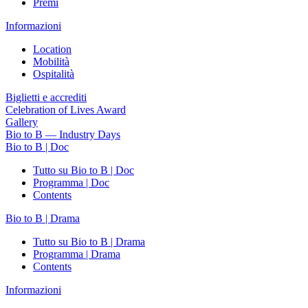
Premi
Informazioni
Location
Mobilità
Ospitalità
Biglietti e accrediti
Celebration of Lives Award
Gallery
Bio to B — Industry Days
Bio to B | Doc
Tutto su Bio to B | Doc
Programma | Doc
Contents
Bio to B | Drama
Tutto su Bio to B | Drama
Programma | Drama
Contents
Informazioni