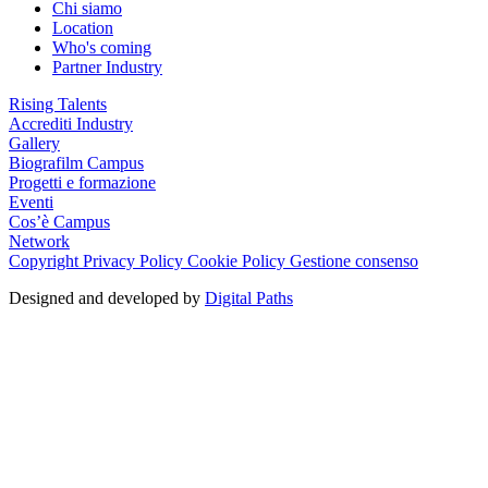
Chi siamo
Location
Who's coming
Partner Industry
Rising Talents
Accrediti Industry
Gallery
Biografilm Campus
Progetti e formazione
Eventi
Cos’è Campus
Network
Copyright
Privacy Policy
Cookie Policy
Gestione consenso
Designed and developed by
Digital Paths