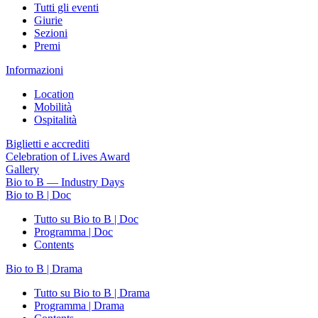
Tutti gli eventi
Giurie
Sezioni
Premi
Informazioni
Location
Mobilità
Ospitalità
Biglietti e accrediti
Celebration of Lives Award
Gallery
Bio to B — Industry Days
Bio to B | Doc
Tutto su Bio to B | Doc
Programma | Doc
Contents
Bio to B | Drama
Tutto su Bio to B | Drama
Programma | Drama