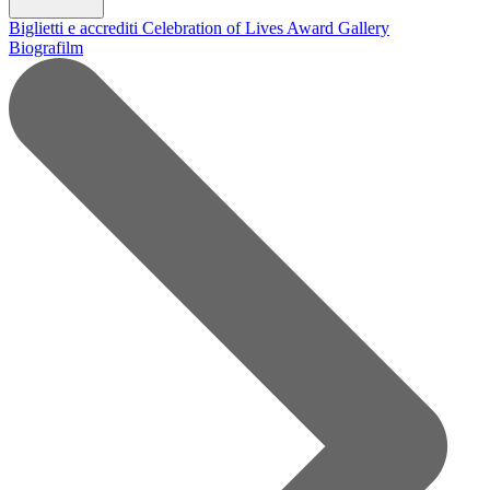
Biglietti e accrediti
Celebration of Lives Award
Gallery
Biografilm