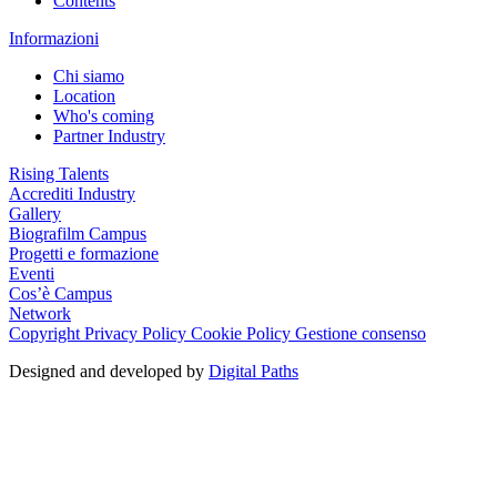
Contents
Informazioni
Chi siamo
Location
Who's coming
Partner Industry
Rising Talents
Accrediti Industry
Gallery
Biografilm Campus
Progetti e formazione
Eventi
Cos’è Campus
Network
Copyright
Privacy Policy
Cookie Policy
Gestione consenso
Designed and developed by
Digital Paths