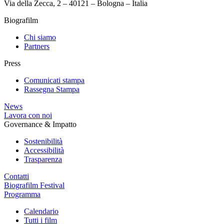
Via della Zecca, 2 – 40121 – Bologna – Italia
Biografilm
Chi siamo
Partners
Press
Comunicati stampa
Rassegna Stampa
News
Lavora con noi
Governance & Impatto
Sostenibilità
Accessibilità
Trasparenza
Contatti
Biografilm Festival
Programma
Calendario
Tutti i film