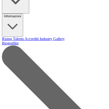
Informazioni
Rising Talents
Accrediti Industry
Gallery
Biografilm