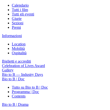
Calendario
Tutti i film
Tutti gli eventi
Giurie
Sezioni
Premi
Informazioni
Location
Mobilità
Ospitalità
Biglietti e accrediti
Celebration of Lives Award
Gallery
Bio to B — Industry Days
Bio to B | Doc
Tutto su Bio to B | Doc
Programma | Doc
Contents
Bio to B | Drama