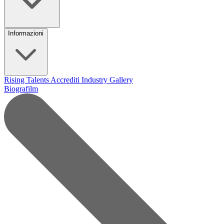
Informazioni
Rising Talents
Accrediti Industry
Gallery
Biografilm