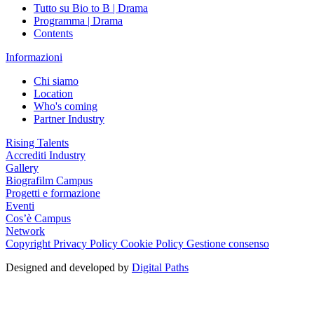
Tutto su Bio to B | Drama
Programma | Drama
Contents
Informazioni
Chi siamo
Location
Who's coming
Partner Industry
Rising Talents
Accrediti Industry
Gallery
Biografilm Campus
Progetti e formazione
Eventi
Cos’è Campus
Network
Copyright
Privacy Policy
Cookie Policy
Gestione consenso
Designed and developed by
Digital Paths