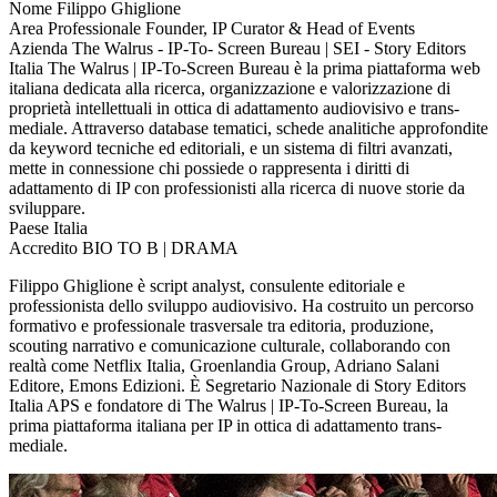
Nome
Filippo Ghiglione
Area Professionale
Founder, IP Curator & Head of Events
Azienda
The Walrus - IP-To- Screen Bureau | SEI - Story Editors
Italia
The Walrus | IP-To-Screen Bureau è la prima piattaforma web
italiana dedicata alla ricerca, organizzazione e valorizzazione di
proprietà intellettuali in ottica di adattamento audiovisivo e trans-
mediale. Attraverso database tematici, schede analitiche approfondite
da keyword tecniche ed editoriali, e un sistema di filtri avanzati,
mette in connessione chi possiede o rappresenta i diritti di
adattamento di IP con professionisti alla ricerca di nuove storie da
sviluppare.
Paese
Italia
Accredito
BIO TO B | DRAMA
Filippo Ghiglione è script analyst, consulente editoriale e
professionista dello sviluppo audiovisivo. Ha costruito un percorso
formativo e professionale trasversale tra editoria, produzione,
scouting narrativo e comunicazione culturale, collaborando con
realtà come Netflix Italia, Groenlandia Group, Adriano Salani
Editore, Emons Edizioni. È Segretario Nazionale di Story Editors
Italia APS e fondatore di The Walrus | IP-To-Screen Bureau, la
prima piattaforma italiana per IP in ottica di adattamento trans-
mediale.