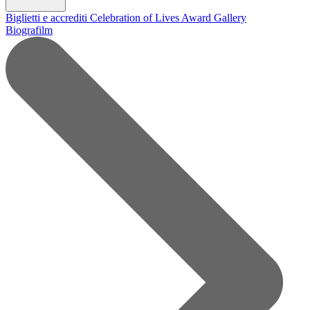
Biglietti e accrediti
Celebration of Lives Award
Gallery
Biografilm