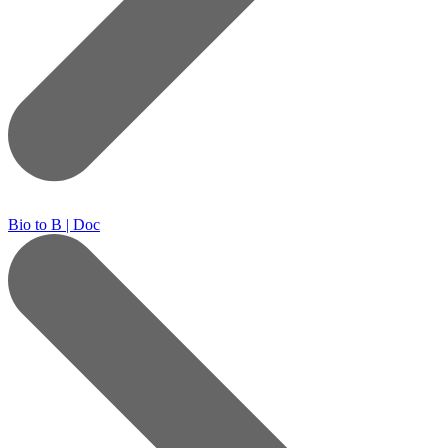
Bio to B | Doc