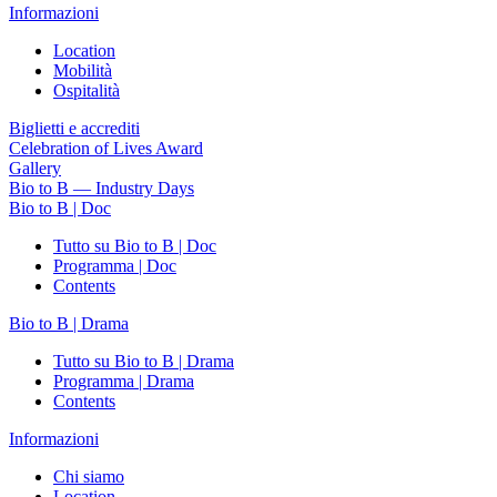
Informazioni
Location
Mobilità
Ospitalità
Biglietti e accrediti
Celebration of Lives Award
Gallery
Bio to B — Industry Days
Bio to B | Doc
Tutto su Bio to B | Doc
Programma | Doc
Contents
Bio to B | Drama
Tutto su Bio to B | Drama
Programma | Drama
Contents
Informazioni
Chi siamo
Location