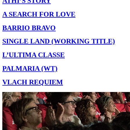
ATHI’S STORY
A SEARCH FOR LOVE
BARRIO BRAVO
SINGLE LAND (WORKING TITLE)
L’ULTIMA CLASSE
PALMARIA (WT)
VLACH REQUIEM