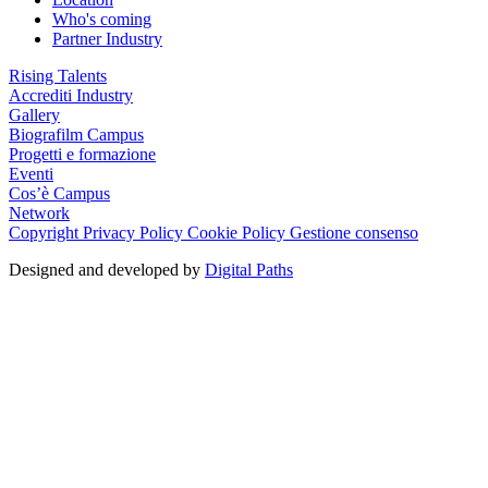
Who's coming
Partner Industry
Rising Talents
Accrediti Industry
Gallery
Biografilm Campus
Progetti e formazione
Eventi
Cos’è Campus
Network
Copyright
Privacy Policy
Cookie Policy
Gestione consenso
Designed and developed by
Digital Paths