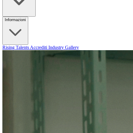
Informazioni
Rising Talents
Accrediti Industry
Gallery