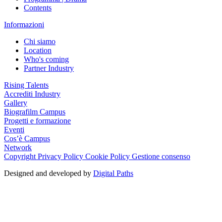
Contents
Informazioni
Chi siamo
Location
Who's coming
Partner Industry
Rising Talents
Accrediti Industry
Gallery
Biografilm Campus
Progetti e formazione
Eventi
Cos’è Campus
Network
Copyright
Privacy Policy
Cookie Policy
Gestione consenso
Designed and developed by
Digital Paths