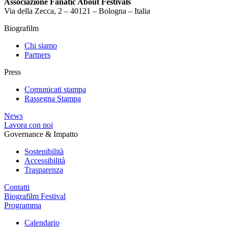
Associazione Fanatic About Festivals
Via della Zecca, 2 – 40121 – Bologna – Italia
Biografilm
Chi siamo
Partners
Press
Comunicati stampa
Rassegna Stampa
News
Lavora con noi
Governance & Impatto
Sostenibilità
Accessibilità
Trasparenza
Contatti
Biografilm Festival
Programma
Calendario