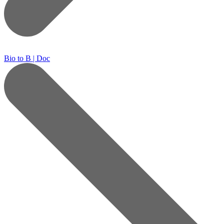
Bio to B | Doc