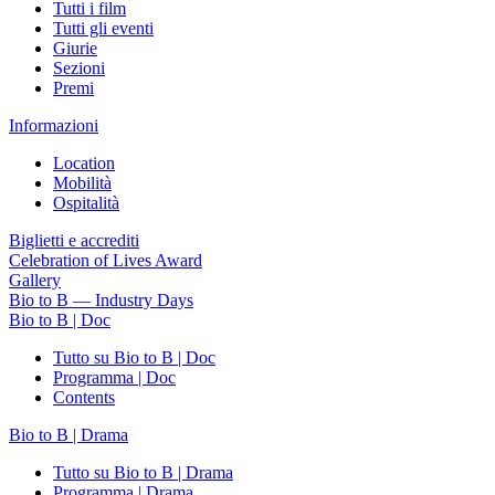
Tutti i film
Tutti gli eventi
Giurie
Sezioni
Premi
Informazioni
Location
Mobilità
Ospitalità
Biglietti e accrediti
Celebration of Lives Award
Gallery
Bio to B — Industry Days
Bio to B | Doc
Tutto su Bio to B | Doc
Programma | Doc
Contents
Bio to B | Drama
Tutto su Bio to B | Drama
Programma | Drama