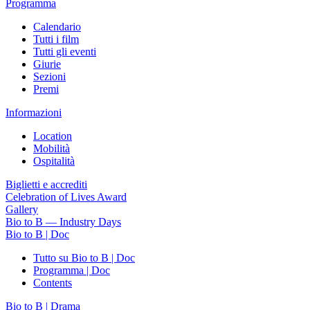
Programma
Calendario
Tutti i film
Tutti gli eventi
Giurie
Sezioni
Premi
Informazioni
Location
Mobilità
Ospitalità
Biglietti e accrediti
Celebration of Lives Award
Gallery
Bio to B — Industry Days
Bio to B | Doc
Tutto su Bio to B | Doc
Programma | Doc
Contents
Bio to B | Drama