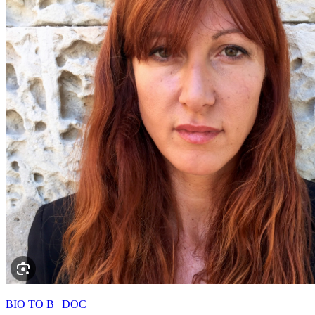
BIO TO B | DOC