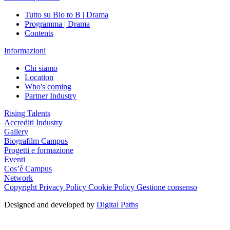
Tutto su Bio to B | Drama
Programma | Drama
Contents
Informazioni
Chi siamo
Location
Who's coming
Partner Industry
Rising Talents
Accrediti Industry
Gallery
Biografilm Campus
Progetti e formazione
Eventi
Cos’è Campus
Network
Copyright
Privacy Policy
Cookie Policy
Gestione consenso
Designed and developed by
Digital Paths