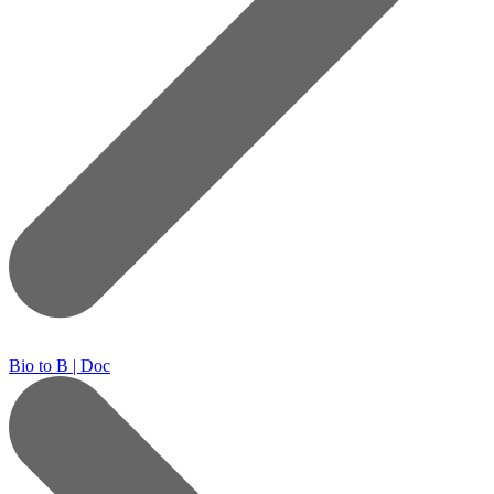
Bio to B | Doc