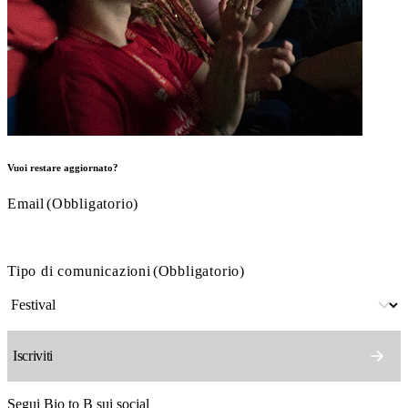
Vuoi restare aggiornato?
Email
(Obbligatorio)
Tipo di comunicazioni
(Obbligatorio)
Segui Bio to B sui social