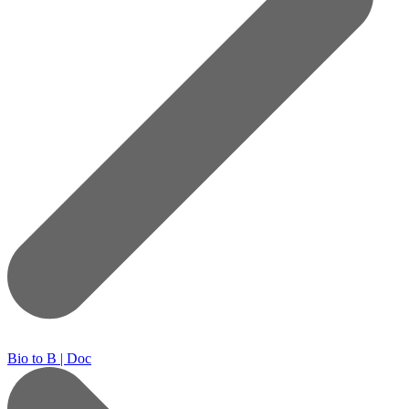
Bio to B | Doc