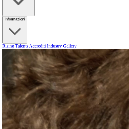
Informazioni
Rising Talents
Accrediti Industry
Gallery