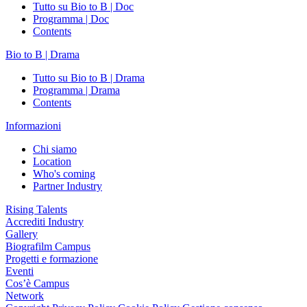
Tutto su Bio to B | Doc
Programma | Doc
Contents
Bio to B | Drama
Tutto su Bio to B | Drama
Programma | Drama
Contents
Informazioni
Chi siamo
Location
Who's coming
Partner Industry
Rising Talents
Accrediti Industry
Gallery
Biografilm Campus
Progetti e formazione
Eventi
Cos’è Campus
Network