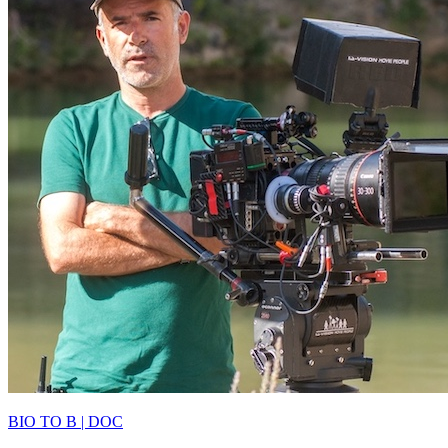
BIO TO B | DOC