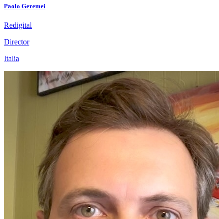
Paolo Geremei
Redigital
Director
Italia