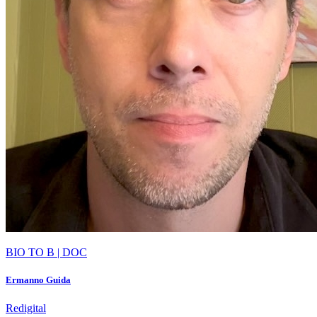
BIO TO B | DOC
Ermanno Guida
Redigital