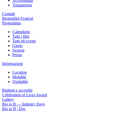
Accessibilità
Trasparenza
Contatti
Biografilm Festival
Programma
Calendario
Tutti i film
Tutti gli eventi
Giurie
Sezioni
Premi
Informazioni
Location
Mobilità
Ospitalità
Biglietti e accrediti
Celebration of Lives Award
Gallery
Bio to B — Industry Days
Bio to B | Doc