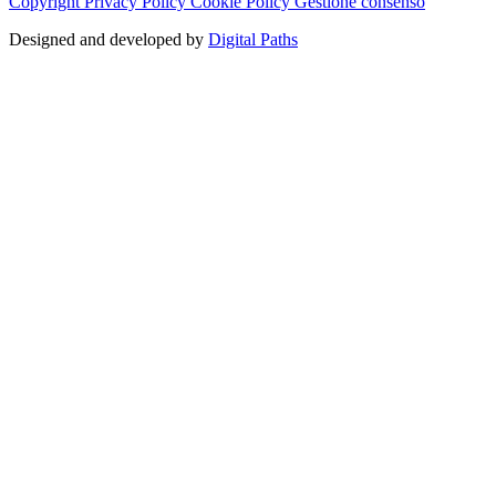
Copyright
Privacy Policy
Cookie Policy
Gestione consenso
Designed and developed by
Digital Paths