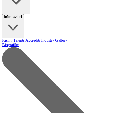
Informazioni
Rising Talents
Accrediti Industry
Gallery
Biografilm