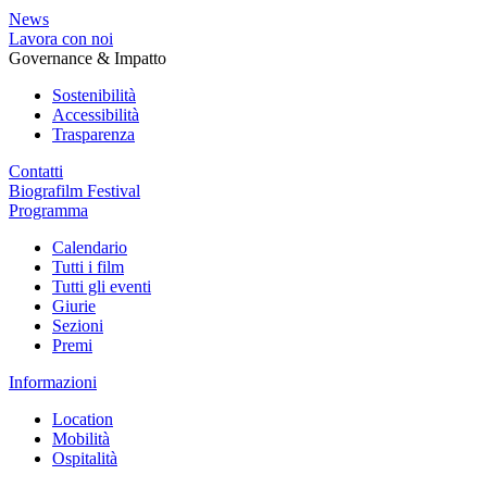
News
Lavora con noi
Governance & Impatto
Sostenibilità
Accessibilità
Trasparenza
Contatti
Biografilm Festival
Programma
Calendario
Tutti i film
Tutti gli eventi
Giurie
Sezioni
Premi
Informazioni
Location
Mobilità
Ospitalità