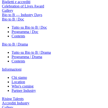
Biglietti e accrediti
Celebration of Lives Award
Gallery
Bio to B — Industry Days
Bio to B | Doc
Tutto su Bio to B | Doc
Programma | Doc
Contents
Bio to B | Drama
Tutto su Bio to B | Drama
Programma | Drama
Contents
Informazioni
Chi siamo
Location
Who's coming
Partner Industry
Rising Talents
Accrediti Industry
Gallery