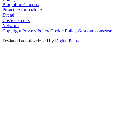
Biografilm Campus
Progetti e formazione
Eventi
Cos’è Campus
Network
Copyright
Privacy Policy
Cookie Policy
Gestione consenso
Designed and developed by
Digital Paths