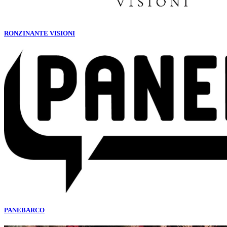
RONZINANTE VISIONI
PANEBARCO