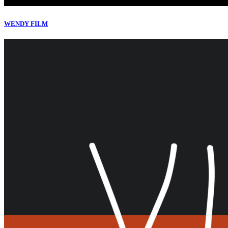
WENDY FILM