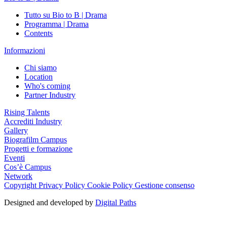
Tutto su Bio to B | Drama
Programma | Drama
Contents
Informazioni
Chi siamo
Location
Who's coming
Partner Industry
Rising Talents
Accrediti Industry
Gallery
Biografilm Campus
Progetti e formazione
Eventi
Cos’è Campus
Network
Copyright
Privacy Policy
Cookie Policy
Gestione consenso
Designed and developed by
Digital Paths