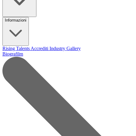
Informazioni
Rising Talents
Accrediti Industry
Gallery
Biografilm