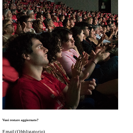
Vuoi restare aggiornato?
Email
(Obbligatorio)