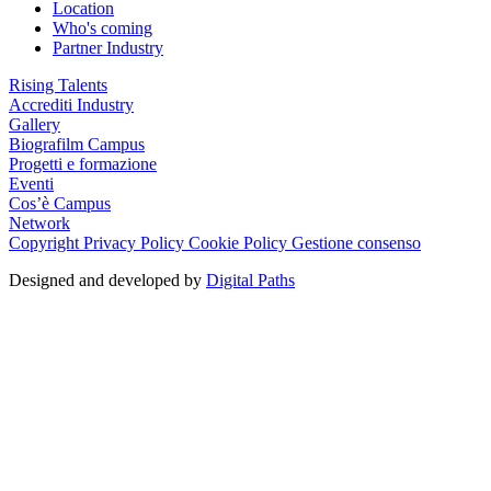
Location
Who's coming
Partner Industry
Rising Talents
Accrediti Industry
Gallery
Biografilm Campus
Progetti e formazione
Eventi
Cos’è Campus
Network
Copyright
Privacy Policy
Cookie Policy
Gestione consenso
Designed and developed by
Digital Paths