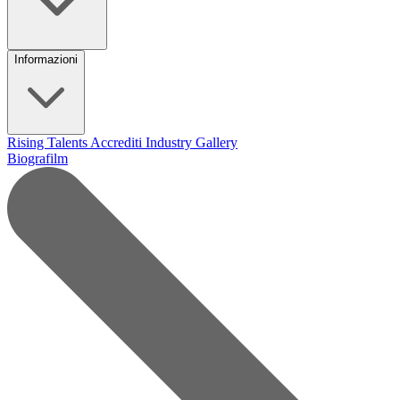
Informazioni
Rising Talents
Accrediti Industry
Gallery
Biografilm