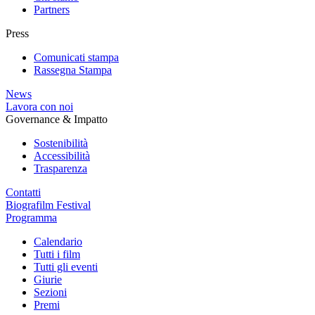
Partners
Press
Comunicati stampa
Rassegna Stampa
News
Lavora con noi
Governance & Impatto
Sostenibilità
Accessibilità
Trasparenza
Contatti
Biografilm Festival
Programma
Calendario
Tutti i film
Tutti gli eventi
Giurie
Sezioni
Premi