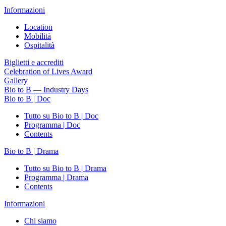
Informazioni
Location
Mobilità
Ospitalità
Biglietti e accrediti
Celebration of Lives Award
Gallery
Bio to B — Industry Days
Bio to B | Doc
Tutto su Bio to B | Doc
Programma | Doc
Contents
Bio to B | Drama
Tutto su Bio to B | Drama
Programma | Drama
Contents
Informazioni
Chi siamo