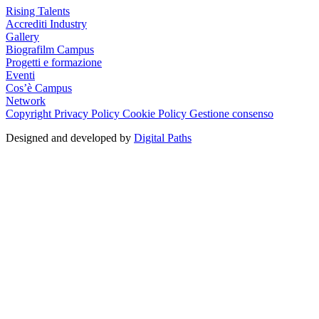
Rising Talents
Accrediti Industry
Gallery
Biografilm Campus
Progetti e formazione
Eventi
Cos’è Campus
Network
Copyright
Privacy Policy
Cookie Policy
Gestione consenso
Designed and developed by
Digital Paths