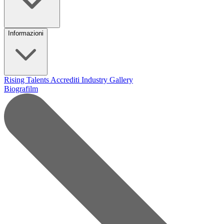
Informazioni
Rising Talents
Accrediti Industry
Gallery
Biografilm