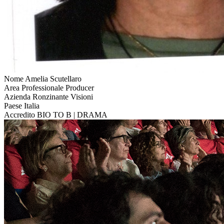
Nome
Amelia Scutellaro
Area Professionale
Producer
Azienda
Ronzinante Visioni
Paese
Italia
Accredito
BIO TO B | DRAMA