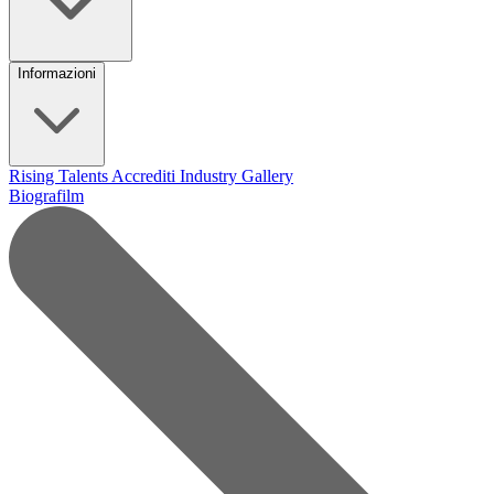
Informazioni
Rising Talents
Accrediti Industry
Gallery
Biografilm