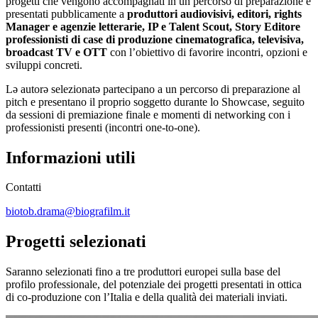
progetti che vengono accompagnati in un percorso di preparazione e
presentati pubblicamente a
produttori audiovisivi, editori, rights
Manager e agenzie letterarie, IP e Talent Scout, Story Editore
professionisti di case di produzione cinematografica, televisiva,
broadcast TV e OTT
con l’obiettivo di favorire incontri, opzioni e
sviluppi concreti.
Lə autorə selezionatə partecipano a un percorso di preparazione al
pitch e presentano il proprio soggetto durante lo Showcase, seguito
da sessioni di premiazione finale e momenti di networking con i
professionisti presenti (incontri one-to-one).
Informazioni utili
Contatti
biotob.drama@biografilm.it
Progetti selezionati
Saranno selezionati fino a tre produttori europei sulla base del
profilo professionale, del potenziale dei progetti presentati in ottica
di co-produzione con l’Italia e della qualità dei materiali inviati.