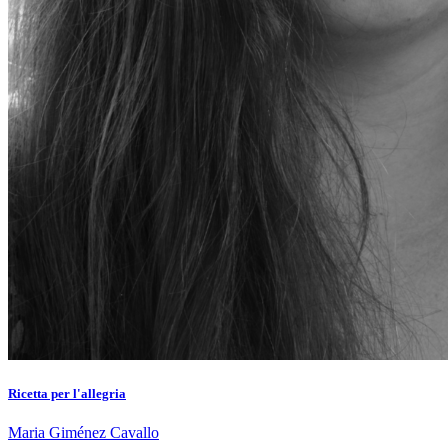
Ricetta per l'allegria
Maria Giménez Cavallo