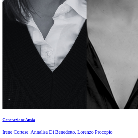
Generazione Ansia
Irene Cortese, Annalisa Di Benedetto, Lorenzo Procopio