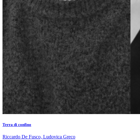
Terra di confino
Riccardo De Fusco, Ludovica Greco