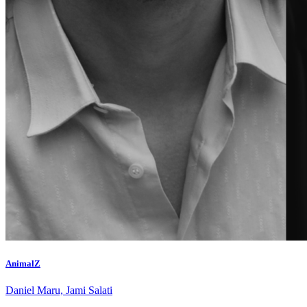
AnimalZ
Daniel Maru, Jami Salati