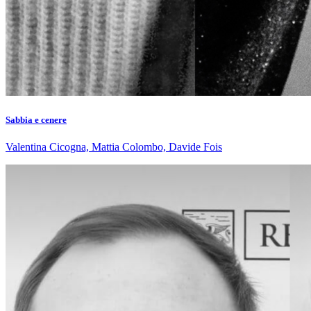
Sabbia e cenere
Valentina Cicogna, Mattia Colombo, Davide Fois