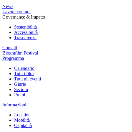
News
Lavora con noi
Governance & Impatto
Sostenibilità
Accessibilità
Trasparenza
Contatti
Biografilm Festival
Programma
Calendario
Tutti i film
Tutti gli eventi
Giurie
Sezioni
Premi
Informazioni
Location
Mobilità
Ospitalità