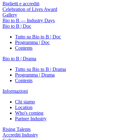
Biglietti e accrediti
Celebration of Lives Award
Gallery
Bio to B — Industry Days
Bio to B | Doc
Tutto su Bio to B | Doc
Programma | Doc
Contents
Bio to B | Drama
Tutto su Bio to B | Drama
Programma | Drama
Contents
Informazioni
Chi siamo
Location
Who's coming
Partner Industry
Rising Talents
Accrediti Industry