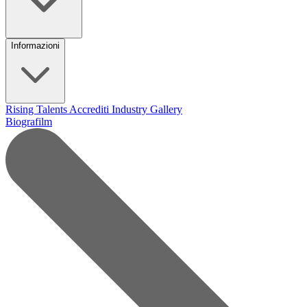
Informazioni
Rising Talents
Accrediti Industry
Gallery
Biografilm