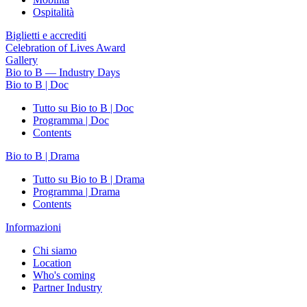
Ospitalità
Biglietti e accrediti
Celebration of Lives Award
Gallery
Bio to B — Industry Days
Bio to B | Doc
Tutto su Bio to B | Doc
Programma | Doc
Contents
Bio to B | Drama
Tutto su Bio to B | Drama
Programma | Drama
Contents
Informazioni
Chi siamo
Location
Who's coming
Partner Industry