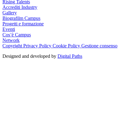
Rising Talents
Accrediti Industry
Gallery
Biografilm Campus
Progetti e formazione
Eventi
Cos’è Campus
Network
Copyright
Privacy Policy
Cookie Policy
Gestione consenso
Designed and developed by
Digital Paths