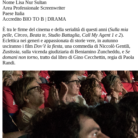
Nome
Lisa Nur Sultan
Area Professionale
Screenwriter
Paese
Italia
Accredito
BIO TO B | DRAMA
È tra le firme del cinema e della serialità di questi anni (
Sulla mia
pelle
,
Circeo
,
Beata te
,
Studio Battaglia
,
Call My Agent 1 e 2
).
Eclettica nei generi e appassionata di storie vere, in autunno
usciranno i film
Dov’è la fiesta
, una commedia di Niccolò Gentili,
Zustissia
, sulla vicenda giudiziaria di Beniamino Zuncheddu, e
Se
domani non torno
, tratto dal libro di Gino Cecchettin, regia di Paola
Randi.