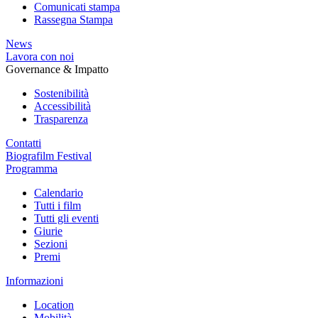
Comunicati stampa
Rassegna Stampa
News
Lavora con noi
Governance & Impatto
Sostenibilità
Accessibilità
Trasparenza
Contatti
Biografilm Festival
Programma
Calendario
Tutti i film
Tutti gli eventi
Giurie
Sezioni
Premi
Informazioni
Location
Mobilità