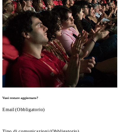
Vuoi restare aggiornato?
Email
(Obbligatorio)
Tipo di comunicazioni
(Obbligatorio)