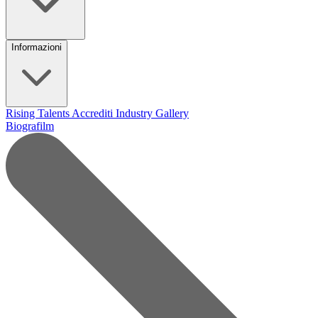
Informazioni
Rising Talents
Accrediti Industry
Gallery
Biografilm