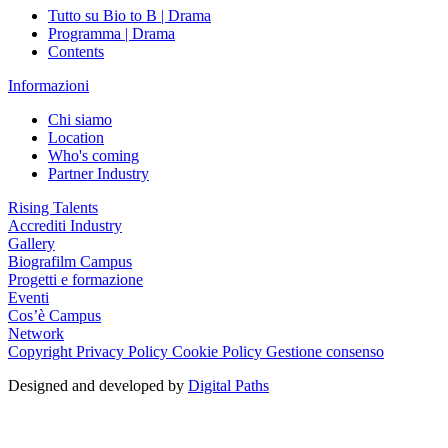
Tutto su Bio to B | Drama
Programma | Drama
Contents
Informazioni
Chi siamo
Location
Who's coming
Partner Industry
Rising Talents
Accrediti Industry
Gallery
Biografilm Campus
Progetti e formazione
Eventi
Cos’è Campus
Network
Copyright
Privacy Policy
Cookie Policy
Gestione consenso
Designed and developed by
Digital Paths