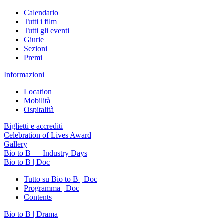
Calendario
Tutti i film
Tutti gli eventi
Giurie
Sezioni
Premi
Informazioni
Location
Mobilità
Ospitalità
Biglietti e accrediti
Celebration of Lives Award
Gallery
Bio to B — Industry Days
Bio to B | Doc
Tutto su Bio to B | Doc
Programma | Doc
Contents
Bio to B | Drama