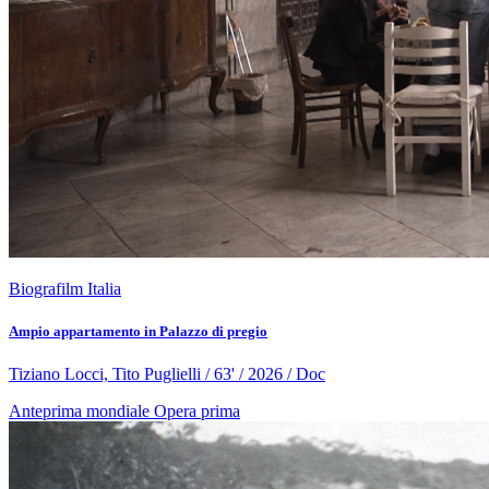
Biografilm Italia
Ampio appartamento in Palazzo di pregio
Tiziano Locci, Tito Puglielli / 63' / 2026 / Doc
Anteprima mondiale
Opera prima