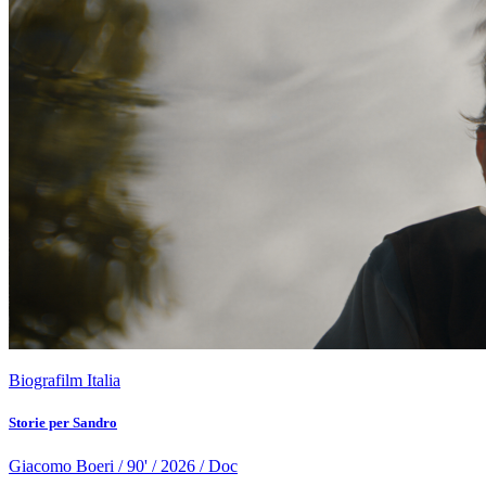
Biografilm Italia
Storie per Sandro
Giacomo Boeri / 90' / 2026 / Doc