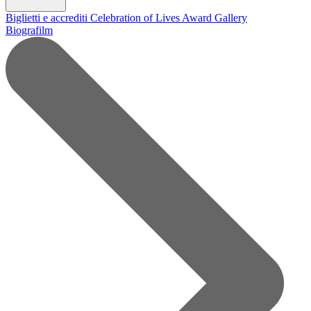
Biglietti e accrediti
Celebration of Lives Award
Gallery
Biografilm