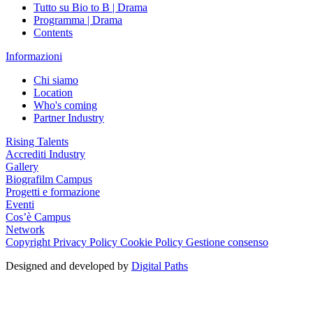
Tutto su Bio to B | Drama
Programma | Drama
Contents
Informazioni
Chi siamo
Location
Who's coming
Partner Industry
Rising Talents
Accrediti Industry
Gallery
Biografilm Campus
Progetti e formazione
Eventi
Cos’è Campus
Network
Copyright
Privacy Policy
Cookie Policy
Gestione consenso
Designed and developed by
Digital Paths