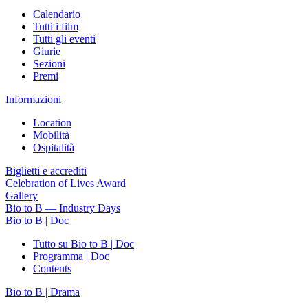
Calendario
Tutti i film
Tutti gli eventi
Giurie
Sezioni
Premi
Informazioni
Location
Mobilità
Ospitalità
Biglietti e accrediti
Celebration of Lives Award
Gallery
Bio to B — Industry Days
Bio to B | Doc
Tutto su Bio to B | Doc
Programma | Doc
Contents
Bio to B | Drama