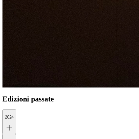
Edizioni passate
2024