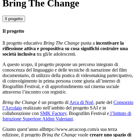
Bring The Change
Il progetto
Il progetto
Il progetto educativo
Bring The Change
punta a
incentivare la
riflessione attiva e propositiva su cosa significhi costruire una
società inclusiva
tra gli/le adolescenti.
A questo scopo, il progetto propone un percorso integrato di
conoscenza del linguaggio e delle tecniche di narrazione del film
documentario, di utilizzo della pratica di videomaking partecipativo,
di coinvolgimento in prima persona come giuria all’interno di
Biografilm Festival, e di approfondimento sul cinema sociale
attraverso l’incontro con registi/e.
Bring the Change
è un progetto di
Arca di Noè
, parte del
Consorzio
l’Arcolaio
realizzato nell’ambito del progetto SAI e in
collaborazione con
SMK Factory
, Biografilm Festival e
l’Istituto di
Istruzione Superiore Aldini Valeriani
.
Giunto quest’anno allhttps://www.arcacoop.com/a sua terza
edizione, il progetto
Bring the Change
vuole
creare uno spazio di