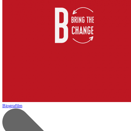
Biografilm