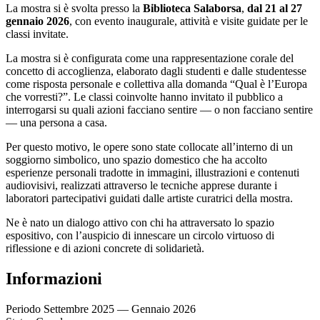
La mostra si è svolta presso la
Biblioteca Salaborsa
,
dal 21 al 27
gennaio 2026
, con evento inaugurale, attività e visite guidate per le
classi invitate.
La mostra si è configurata come una rappresentazione corale del
concetto di accoglienza, elaborato dagli studenti e dalle studentesse
come risposta personale e collettiva alla domanda “Qual è l’Europa
che vorresti?”. Le classi coinvolte hanno invitato il pubblico a
interrogarsi su quali azioni facciano sentire — o non facciano sentire
— una persona a casa.
Per questo motivo, le opere sono state collocate all’interno di un
soggiorno simbolico, uno spazio domestico che ha accolto
esperienze personali tradotte in immagini, illustrazioni e contenuti
audiovisivi, realizzati attraverso le tecniche apprese durante i
laboratori partecipativi guidati dalle artiste curatrici della mostra.
Ne è nato un dialogo attivo con chi ha attraversato lo spazio
espositivo, con l’auspicio di innescare un circolo virtuoso di
riflessione e di azioni concrete di solidarietà.
Informazioni
Periodo
Settembre 2025 — Gennaio 2026