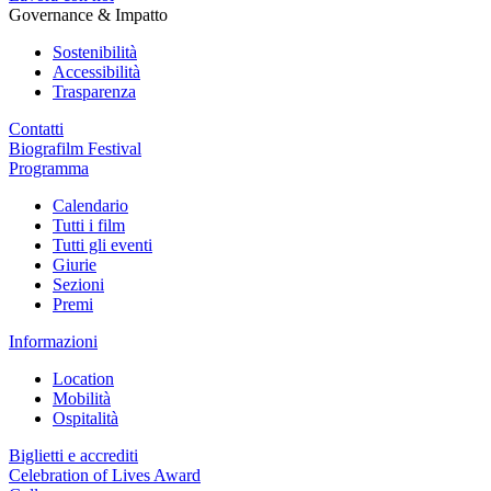
Governance & Impatto
Sostenibilità
Accessibilità
Trasparenza
Contatti
Biografilm Festival
Programma
Calendario
Tutti i film
Tutti gli eventi
Giurie
Sezioni
Premi
Informazioni
Location
Mobilità
Ospitalità
Biglietti e accrediti
Celebration of Lives Award