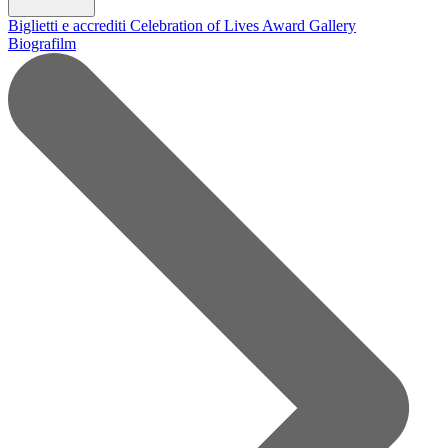
Biglietti e accrediti
Celebration of Lives Award
Gallery
Biografilm