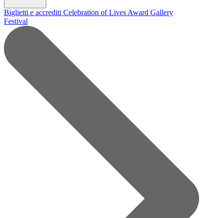
Biglietti e accrediti
Celebration of Lives Award
Gallery
Festival