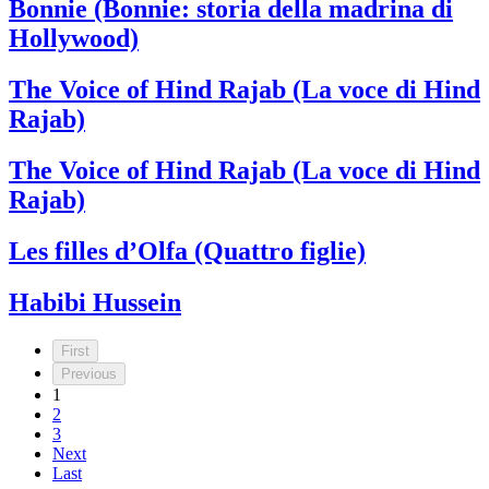
Bonnie (Bonnie: storia della madrina di
Hollywood)
The Voice of Hind Rajab (La voce di Hind
Rajab)
The Voice of Hind Rajab (La voce di Hind
Rajab)
Les filles d’Olfa (Quattro figlie)
Habibi Hussein
First
Previous
1
2
3
Next
Last