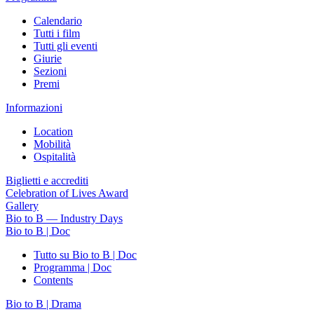
Calendario
Tutti i film
Tutti gli eventi
Giurie
Sezioni
Premi
Informazioni
Location
Mobilità
Ospitalità
Biglietti e accrediti
Celebration of Lives Award
Gallery
Bio to B — Industry Days
Bio to B | Doc
Tutto su Bio to B | Doc
Programma | Doc
Contents
Bio to B | Drama